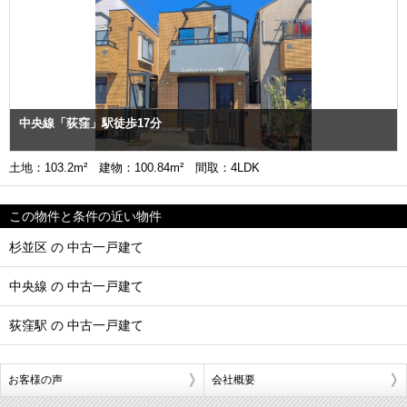
中央線「荻窪」駅徒歩17分
土地：103.2m² 建物：100.84m² 間取：4LDK
この物件と条件の近い物件
杉並区 の 中古一戸建て
中央線 の 中古一戸建て
荻窪駅 の 中古一戸建て
お客様の声
会社概要