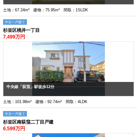
土地：67.24m² 建物：75.95m² 間取：1SLDK
中古一戸建て
杉並区桃井一丁目
7,499万円
中央線「荻窪」駅徒歩12分
土地：101.98m² 建物：92.74m² 間取：4LDK
中古一戸建て
杉並区南荻窪二丁目戸建
6,599万円