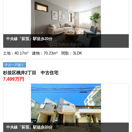
中央線「荻窪」駅徒歩20分
土地：40.17m² 建物：70.23m² 間取：3LDK
中古一戸建て
杉並区桃井2丁目 中古住宅
7,499万円
中央線「荻窪」駅徒歩20分