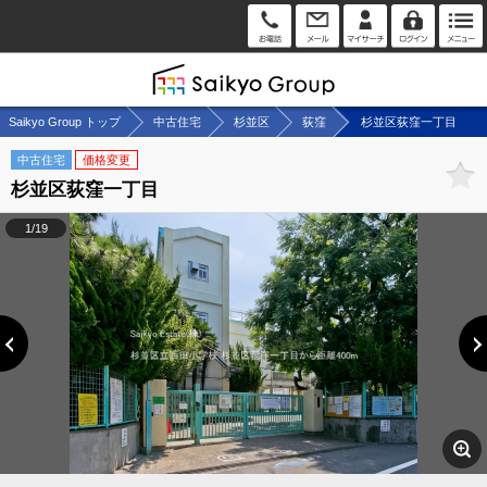
Saikyo Group トップ
中古住宅
杉並区
荻窪
杉並区荻窪一丁目
中古住宅
価格変更
杉並区荻窪一丁目
1/19