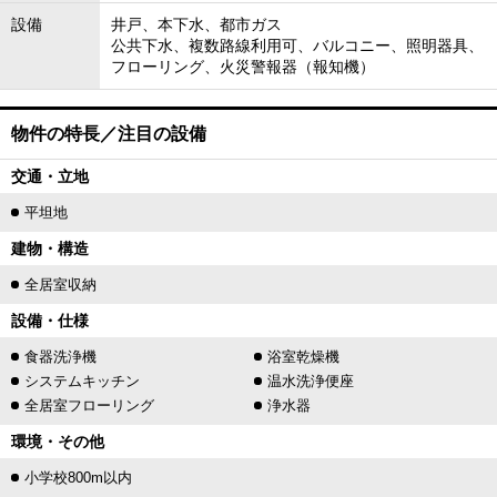
設備
井戸、本下水、都市ガス
公共下水、複数路線利用可、バルコニー、照明器具、
フローリング、火災警報器（報知機）
物件の特長／注目の設備
交通・立地
平坦地
建物・構造
全居室収納
設備・仕様
食器洗浄機
浴室乾燥機
システムキッチン
温水洗浄便座
全居室フローリング
浄水器
環境・その他
小学校800m以内