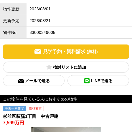
物件更新
2026/08/01
更新予定
2026/08/21
物件No.
33000349005
見学予約・資料請求
(無料)
検討リスト
メールで送る
LINEで送る
この物件を見ている人におすすめの物件
中古一戸建て
価格変更
杉並区荻窪1丁目 中古戸建
7,599万円