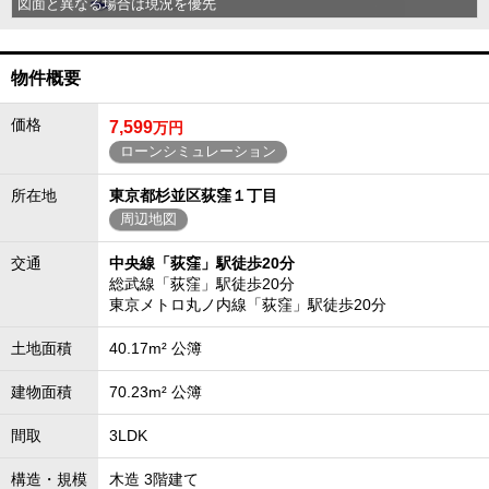
図面と異なる場合は現況を優先
物件概要
価格
7,599
万円
ローンシミュレーション
所在地
東京都杉並区荻窪１丁目
周辺地図
交通
中央線「荻窪」駅徒歩20分
総武線「荻窪」駅徒歩20分
東京メトロ丸ノ内線「荻窪」駅徒歩20分
土地面積
40.17m² 公簿
建物面積
70.23m² 公簿
間取
3LDK
構造・規模
木造 3階建て