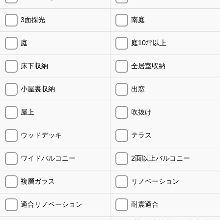
3面採光
南庭
庭
庭10坪以上
床下収納
全居室収納
小屋裏収納
出窓
屋上
吹抜け
ウッドデッキ
テラス
ワイドバルコニー
2面以上バルコニー
複層ガラス
リノベーション
適合リノベーション
耐震適合