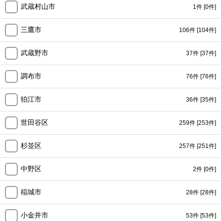
武蔵村山市
1件
[0件]
三鷹市
106件
[104件]
武蔵野市
37件
[37件]
調布市
76件
[76件]
狛江市
36件
[35件]
世田谷区
259件
[253件]
杉並区
257件
[251件]
中野区
2件
[0件]
稲城市
28件
[28件]
小金井市
53件
[53件]