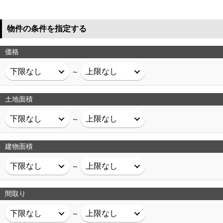
物件の条件を指定する
価格
～
土地面積
～
建物面積
～
間取り
～