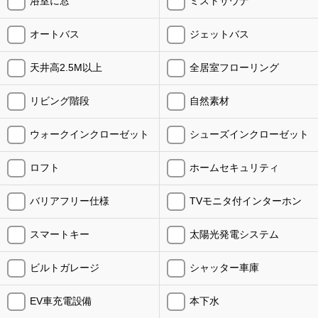
浴室に窓
ミストサウナ
オートバス
ジェットバス
天井高2.5M以上
全居室フローリング
リビング階段
自然素材
ウォークインクローゼット
シューズインクローゼット
ロフト
ホームセキュリティ
バリアフリー仕様
TVモニタ付インターホン
スマートキー
太陽光発電システム
ビルトガレージ
シャッター車庫
EV車充電設備
本下水