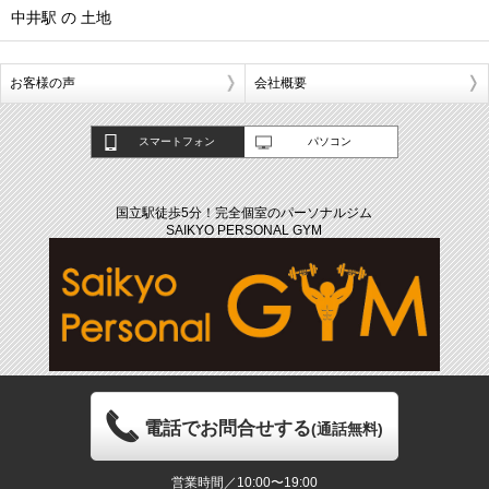
中井駅 の 土地
お客様の声
会社概要
スマートフォン
パソコン
国立駅徒歩5分！完全個室のパーソナルジム
SAIKYO PERSONAL GYM
電話でお問合せする
(通話無料)
営業時間／10:00〜19:00