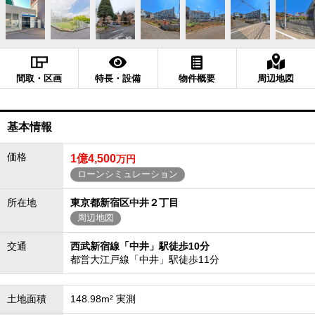
間取・区画
特長・設備
物件概要
周辺地図
基本情報
価格
1億4,500
万円
ローンシミュレーション
所在地
東京都新宿区中井２丁目
周辺地図
交通
西武新宿線「中井」駅徒歩10分
都営大江戸線「中井」駅徒歩11分
土地面積
148.98m² 実測