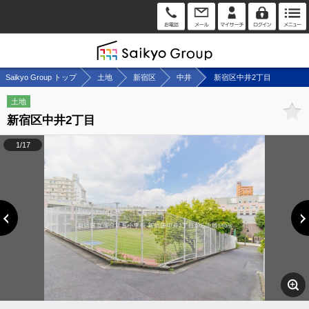
Saikyo Group トップ
土地
新宿区
中井
新宿区中井2丁目
土地
新宿区中井2丁目
1/17