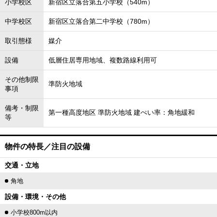
小学校区
新宿区立落合第五小学校（540m）
中学校区
新宿区立落合第二中学校（780m）
取引態様
媒介
設備
低層住居専用地域、複数路線利用可
その他制限
準防火地域
事項
備考・制限
第一種高度地区 準防火地域 建ぺい率：角地緩和
等
物件の特長／注目の設備
交通・立地
角地
設備・環境・その他
小学校800m以内