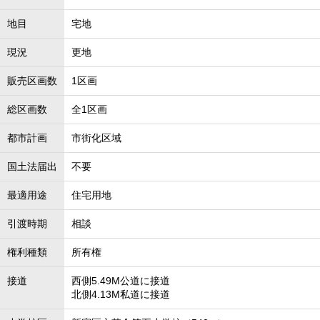
地目
宅地
現況
更地
販売区画数
1区画
総区画数
全1区画
都市計画
市街化区域
国土法届出
不要
最適用途
住宅用地
引渡時期
相談
権利種類
所有権
接道
西側5.49M公道に接道
北側4.13M私道に接道