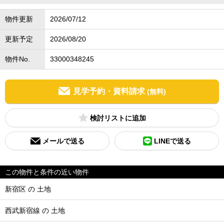
物件更新
2026/07/12
更新予定
2026/08/20
物件No.
33000348245
見学予約・資料請求
(無料)
検討リスト
メールで送る
LINEで送る
この物件と条件の近い物件
新宿区 の 土地
西武新宿線 の 土地