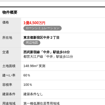
物件概要
価格
1億4,500
万円
ローンシミュレーション
所在地
東京都新宿区中井２丁目
周辺地図
交通
西武新宿線「中井」駅徒歩10分
都営大江戸線「中井」駅徒歩11分
土地面積
148.98m² 実測
建ぺい率
60％
容積率
100％
建築条件
建築条件なし
用途地域
第一種低層住居専用地域