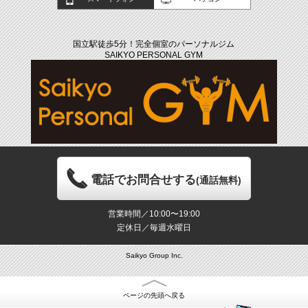
国立駅徒歩5分！完全個室のパーソナルジム
SAIKYO PERSONAL GYM
電話でお問合せする
(通話無料)
営業時間／10:00〜19:00
定休日／毎週水曜日
Saikyo Group Inc.
ページの先頭へ戻る