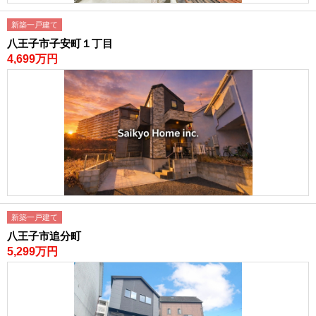
新築一戸建て
八王子市子安町１丁目
4,699万円
新築一戸建て
八王子市追分町
5,299万円