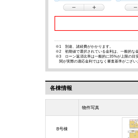
※1 別途、諸経費がかかります。
※2 初期値で選択されている金利は、一般的な
※3 ローン返済比率は一般的に35%が上限の
関が実際の適応金利ではなく審査基準がござい
各棟情報
物件写真
B号棟