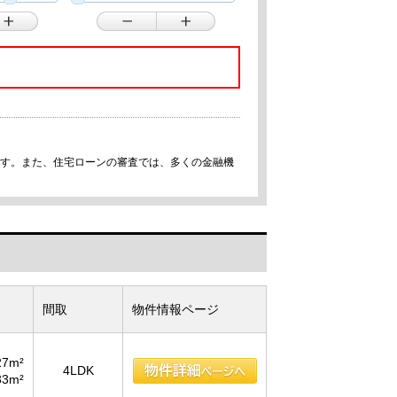
です。また、住宅ローンの審査では、多くの金融機
間取
物件情報ページ
27m²
4LDK
33m²