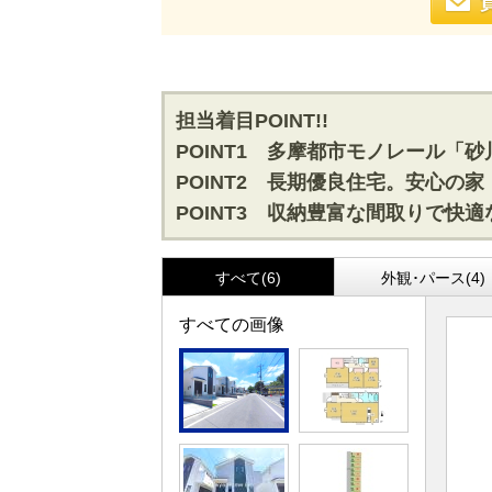
担当着目POINT!!
POINT1 多摩都市モノレール「
POINT2 長期優良住宅。安心の家
POINT3 収納豊富な間取りで快
すべて(6)
外観･パース(4)
すべての画像