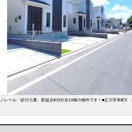
ノレール「砂川七番」駅徒歩約9分全14棟の物件です！■立川市幸町5 