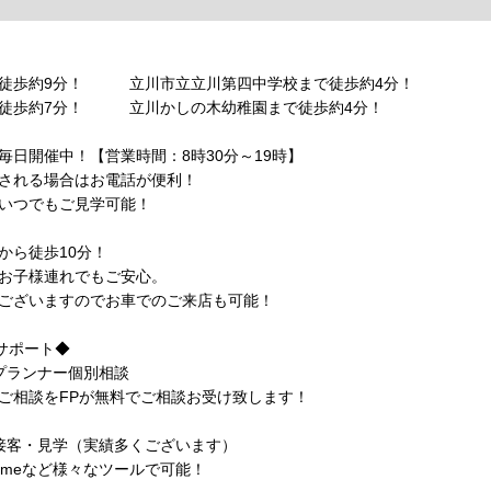
で徒歩約9分！ 立川市立立川第四中学校まで徒歩約4分！
徒歩約7分！ 立川かしの木幼稚園まで徒歩約4分！
毎日開催中！【営業時間：8時30分～19時】
される場合はお電話が便利！
いつでもご見学可能！
から徒歩10分！
お子様連れでもご安心。
ございますのでお車でのご来店も可能！
心サポート◆
プランナー個別相談
相談をFPが無料でご相談お受け致します！
接客・見学（実績多くございます）
etimeなど様々なツールで可能！