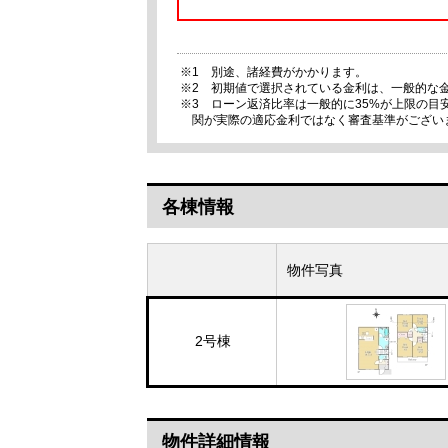
※1 別途、諸経費がかかります。
※2 初期値で選択されている金利は、一般的な
※3 ローン返済比率は一般的に35%が上限の
関が実際の適応金利ではなく審査基準がござい
各棟情報
物件写真
2号棟
物件詳細情報