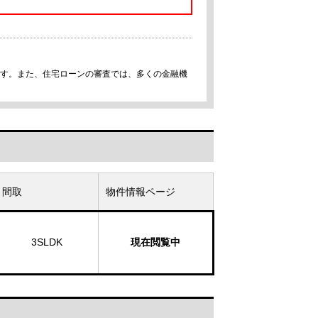
です。また、住宅ローンの審査では、多くの金融機
間取
物件情報ページ
3SLDK
現在閲覧中