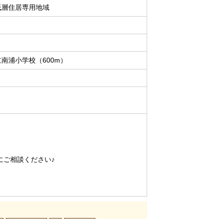
低層住居専用地域
南浦小学校（600m）
にご相談ください♪