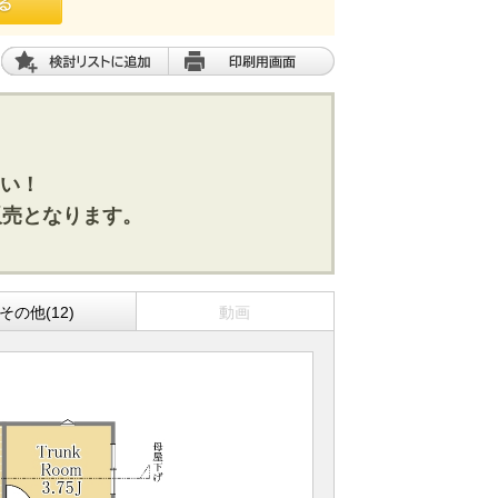
まい！
販売となります。
その他(12)
動画