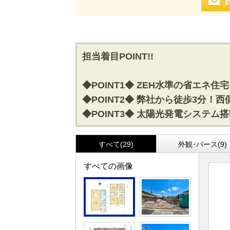
担当着目POINT!!
◆POINT1◆ ZEH水準の省エ
◆POINT2◆ 弊社から徒歩3分
◆POINT3◆ 太陽光発電システ
すべて(29)
外観･パース(9)
すべての画像