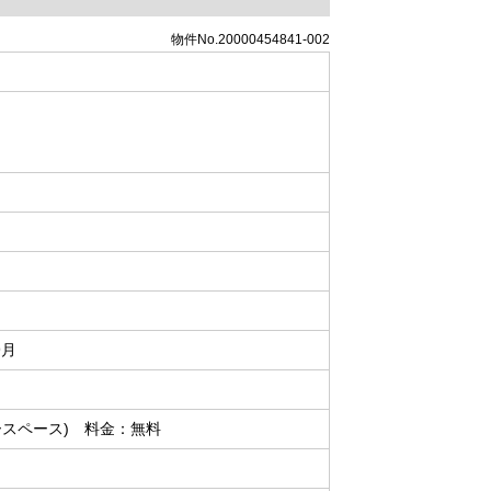
物件No.20000454841-002
9月
ースペース) 料金：無料