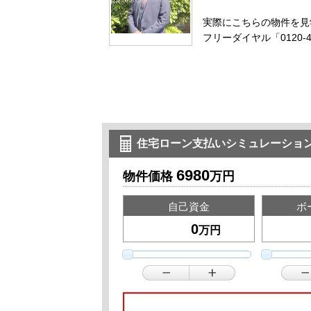
実際にこちらの物件を見
フリーダイヤル「0120-
住宅ローン支払いシミュレーショ
6980
物件価格
万円
自己資金
ボ
万円