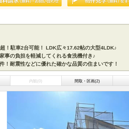
超！駐車2台可能！ LDK広々17.62帖の大型4LDK♪
には家事の負担を軽減してくれる食洗機付き♪
得物件！耐震性などに優れた確かな品質の住まいです！
内観(0)
間取・区画(2)