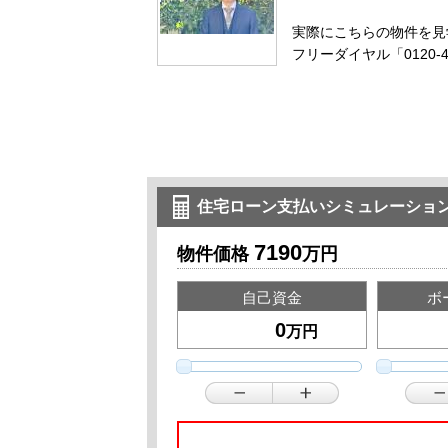
実際にこちらの物件を見
フリーダイヤル「0120-
住宅ローン支払いシミュレーショ
7190
物件価格
万円
自己資金
ボ
万円