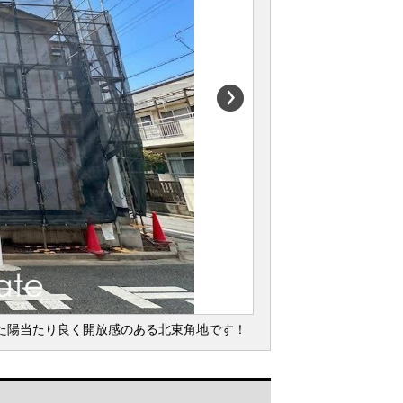
面した陽当たり良く開放感のある北東角地です！