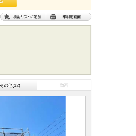
その他(12)
動画