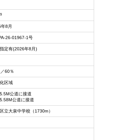
戸
26年8月
A-26-01967-1号
指定有(2026年8月)
％／60％
化区域
5.5M公道に接道
5.58M公道に接道
区立大泉中学校（1730m）