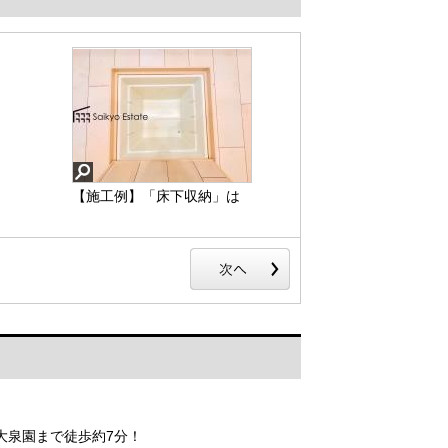
【施工例】「床下収納」は
ストックの食材や普段使わ
ない調理器具・食器などを
管理しやすく収納できま
す。
西大泉園まで徒歩約7分！