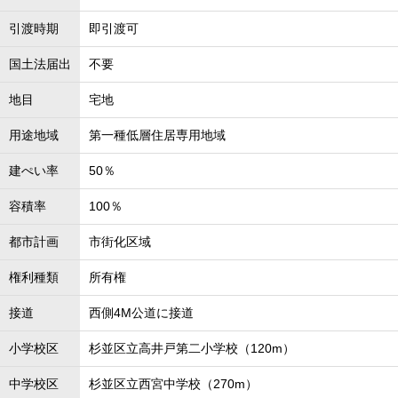
引渡時期
即引渡可
国土法届出
不要
地目
宅地
用途地域
第一種低層住居専用地域
建ぺい率
50％
容積率
100％
都市計画
市街化区域
権利種類
所有権
接道
西側4M公道に接道
小学校区
杉並区立高井戸第二小学校（120m）
中学校区
杉並区立西宮中学校（270m）