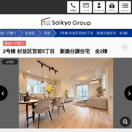
新築一戸建て
杉並区
宮前
2号棟 杉並区宮前5丁目 新築分譲住宅 全2棟
新築一戸建て
2号棟 杉並区宮前5丁目 新築分譲住宅 全2棟
1/102