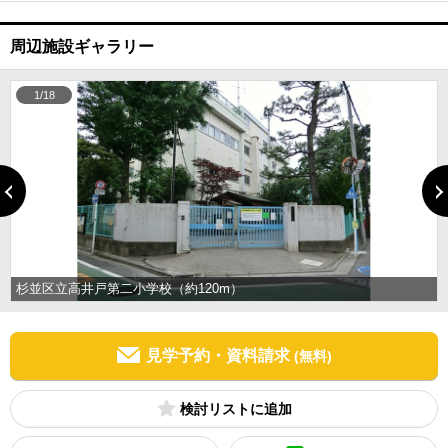
周辺施設ギャラリー
1/18
杉並区立高井戸第二小学校（約120m）
見学予約・資料請求
(無料)
検討リスト