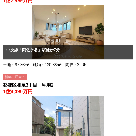
1億2,999万円
中央線「阿佐ケ谷」駅徒歩7分
土地：67.36m² 建物：120.88m² 間取：3LDK
新築一戸建て
杉並区和泉3丁目 宅地2
1億4,490万円