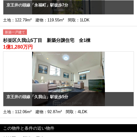
京王井の頭線「永福町」駅徒歩7分
土地：122.79m² 建物：119.55m² 間取：1LDK
新築一戸建て
杉並区久我山5丁目 新築分譲住宅 全1棟
1億1,280万円
京王井の頭線「久我山」駅徒歩5分
土地：112.06m² 建物：92.87m² 間取：4LDK
この物件と条件の近い物件