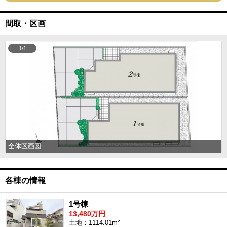
間取・区画
1/1
全体区画図
各棟の情報
1号棟
13,480万円
土地：1114.01m²