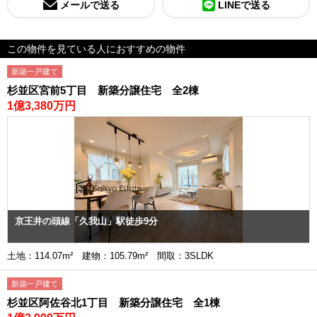
メールで送る
LINEで送る
この物件を見ている人におすすめの物件
新築一戸建て
杉並区宮前5丁目 新築分譲住宅 全2棟
1億3,380万円
京王井の頭線「久我山」駅徒歩9分
土地：114.07m² 建物：105.79m² 間取：3SLDK
新築一戸建て
杉並区阿佐谷北1丁目 新築分譲住宅 全1棟