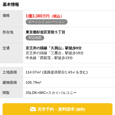
基本情報
価格
1億3,380
万円（税込）
ローンシミュレーション
所在地
東京都杉並区宮前５丁目
周辺地図
交通
京王井の頭線「久我山」駅徒歩9分
京王井の頭線「三鷹台」駅徒歩18分
中央線「西荻窪」駅徒歩19分
土地面積
114.07m² (道路提供部分1.43㎡を含む)
建物面積
105.79m²
間取
3SLDK+WIC+スカイバルコニー
見学予約・資料請求
(無料)