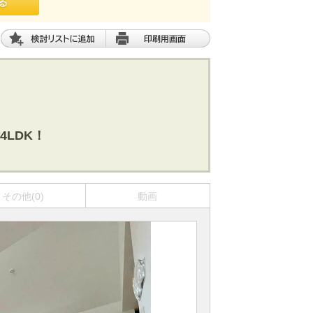
LDK！
その他(0)
動画