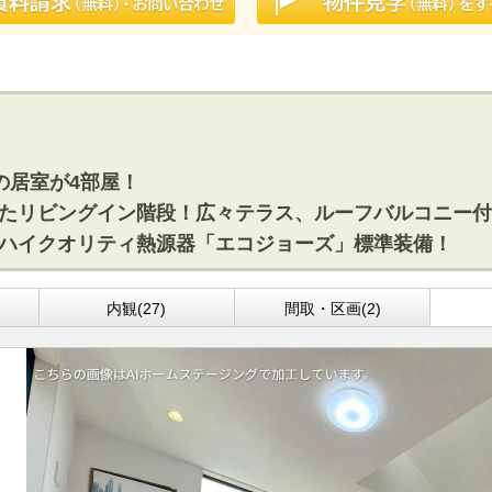
付きの居室が4部屋！
視したリビングイン階段！広々テラス、ルーフバルコニー付4
えるハイクオリティ熱源器「エコジョーズ」標準装備！
内観(27)
間取・区画(2)