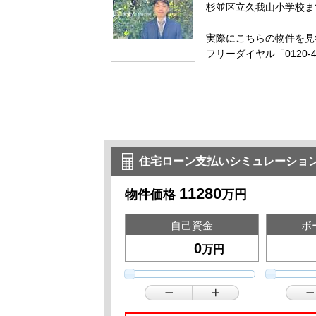
杉並区立久我山小学校ま
実際にこちらの物件を見
フリーダイヤル「0120-
住宅ローン支払いシミュレーショ
11280
物件価格
万円
自己資金
ボ
万円