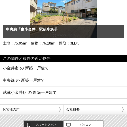
中央線「東小金井」駅徒歩16分
土地：75.95m² 建物：76.18m² 間取：3LDK
この物件と条件の近い物件
小金井市 の 新築一戸建て
中央線 の 新築一戸建て
武蔵小金井駅 の 新築一戸建て
お客様の声
会社概要
スマートフォン
パソコン