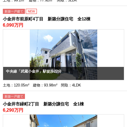
土地：99.2m² 建物：77.92m² 間取：3LDK
新築一戸建て
NEW
小金井市前原町4丁目 新築分譲住宅 全12棟
6,090万円
中央線「武蔵小金井」駅徒歩22分
土地：120.05m² 建物：93.98m² 間取：4LDK
新築一戸建て
小金井市緑町2丁目 新築分譲住宅 全1棟
6,290万円