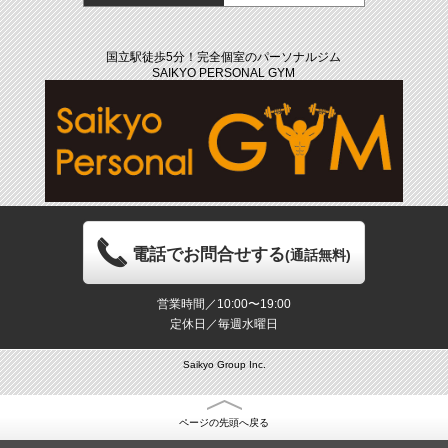
国立駅徒歩5分！完全個室のパーソナルジム
SAIKYO PERSONAL GYM
電話でお問合せする
(通話無料)
営業時間／10:00〜19:00
定休日／毎週水曜日
Saikyo Group Inc.
ページの先頭へ戻る