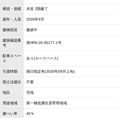
構造・規模
木造 2階建て
築年・入居
2026年9月
建物現況
建築中
建築確認番
第HPA-26-05177-1号
号
駐車スペー
あり(カースペース)
ス
引渡時期
期日指定有(2026年09月上旬)
国土法届出
不要
地目
宅地
用途地域
第一種低層住居専用地域
建ぺい率
40％