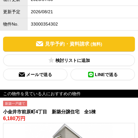
更新予定
2026/08/21
物件No.
33000354302
見学予約・資料請求
(無料)
検討リスト
メールで送る
LINEで送る
この物件を見ている人におすすめの物件
新築一戸建て
小金井市前原町4丁目 新築分譲住宅 全1棟
6,180万円