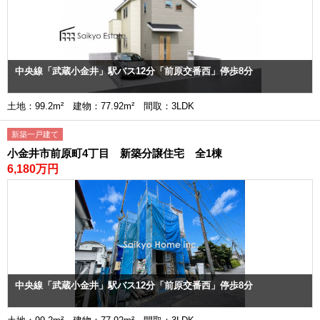
中央線「武蔵小金井」駅バス12分「前原交番西」停歩8分
土地：99.2m² 建物：77.92m² 間取：3LDK
新築一戸建て
小金井市前原町4丁目 新築分譲住宅 全1棟
6,180万円
中央線「武蔵小金井」駅バス12分「前原交番西」停歩8分