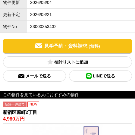
物件更新
2026/08/04
更新予定
2026/08/21
物件No.
33000353432
見学予約・資料請求
(無料)
検討リスト
メールで送る
LINEで送る
この物件を見ている人におすすめの物件
新築一戸建て
NEW
新宿区原町2丁目
4,980万円