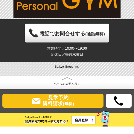
電話でお問合せする
(通話無料)
営業時間／10:00〜19:00
定休日／毎週水曜日
Saikyo Group Inc.
ページの先頭へ戻る
見学予約
資料請求
(無料)