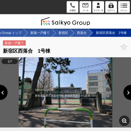
yo Group トップ
新築一戸建て
新宿区
西落合
新宿区西落合 1号棟
新築一戸建て
新宿区西落合 1号棟
1/7