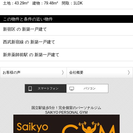
土地：43.29m² 建物：79.48m² 間取：1LDK
この物件と条件の近い物件
新宿区 の 新築一戸建て
西武新宿線 の 新築一戸建て
新井薬師前駅 の 新築一戸建て
お客様の声
会社概要
スマートフォン
パソコン
国立駅徒歩5分！完全個室のパーソナルジム
SAIKYO PERSONAL GYM