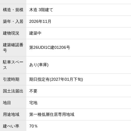
構造・規模
木造 3階建て
築年・入居
2026年11月
建物現況
建築中
建築確認番
第26UDI1C建01206号
号
駐車スペー
あり(車庫)
ス
引渡時期
期日指定有(2027年01月下旬)
国土法届出
不要
地目
宅地
用途地域
第一種低層住居専用地域
建ぺい率
70％