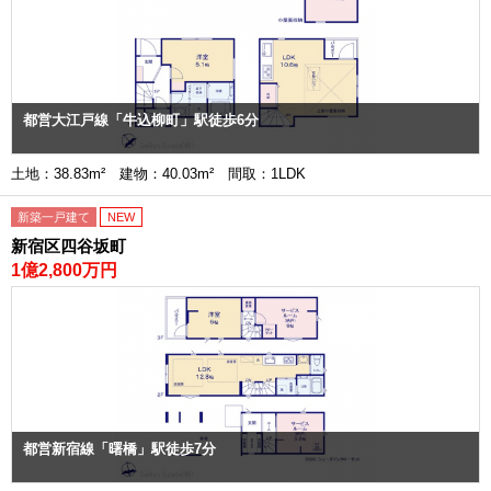
都営大江戸線「牛込柳町」駅徒歩6分
土地：38.83m² 建物：40.03m² 間取：1LDK
新築一戸建て
NEW
新宿区四谷坂町
1億2,800万円
都営新宿線「曙橋」駅徒歩7分