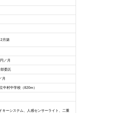
年2月築
00円／月
全部委託
／月
立中村中学校（820m）
ドキーシステム、人感センサーライト、二重