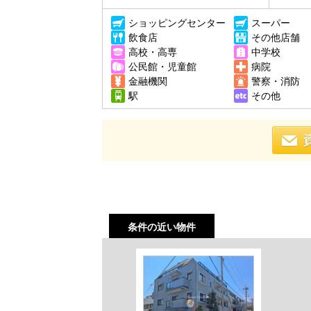
ショッピングセンター
スーパー
飲食店
その他店舗
高校・高専
中学校
公民館・児童館
病院
金融機関
警察・消防
駅
その他
条件の近い物件