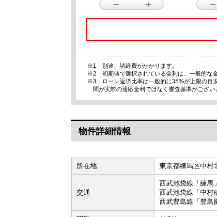
※1 別途、諸経費がかかります。
※2 初期値で選択されている金利は、一般的な
※3 ローン返済比率は一般的に35%が上限の
関が実際の適応金利ではなく審査基準がござい
物件詳細情報
所在地
東京都練馬区中村
西武池袋線「練馬」
交通
西武池袋線「中村
西武豊島線「豊島