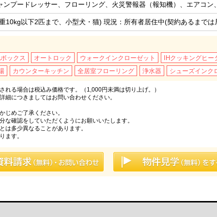
ャンプードレッサー、フローリング、火災警報器（報知機）、エアコン
重10kg以下2匹まで、小型犬・猫) 現況：所有者居住中(契約あるまでは
配ボックス
オートロック
ウォークインクローゼット
IHクッキングヒー
場
カウンターキッチン
全居室フローリング
浄水器
シューズインク
れる場合は税込み価格です。（1,000円未満は切り上げ。）
詳細につきましてはお問い合わせください。
かじめご了承ください。
分な確認をしていただくようにお願いいたします。
とは多少異なることがあります。
ります。