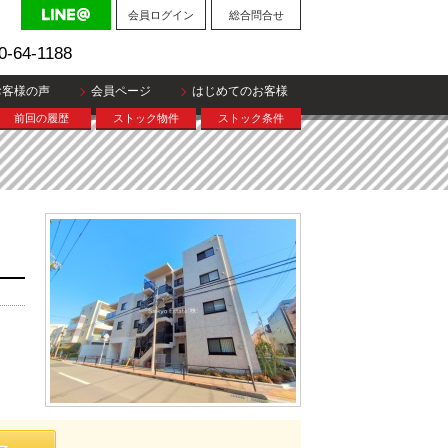
会員ログイン
総合問合せ
0-64-1188
お客様の声
会員ページ
はじめてのお客様
前回の履歴
ストック物件
ストック条件