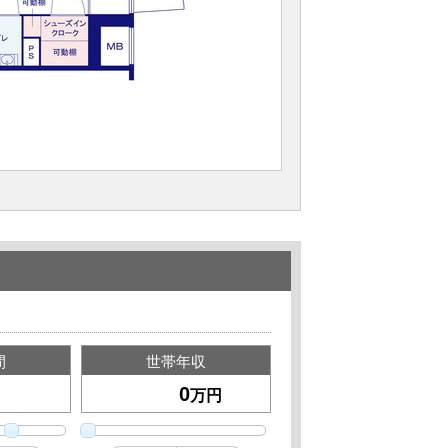
間
世帯年収
万円