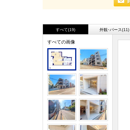
すべて(19)
外観･パース(11)
すべての画像