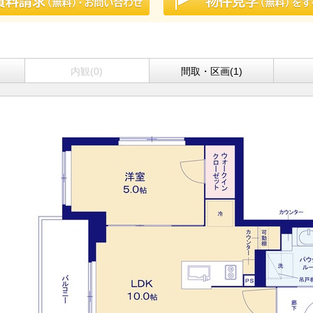
内観(0)
間取・区画(1)