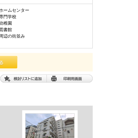
ホームセンター
専門学校
幼稚園
図書館
周辺の街並み