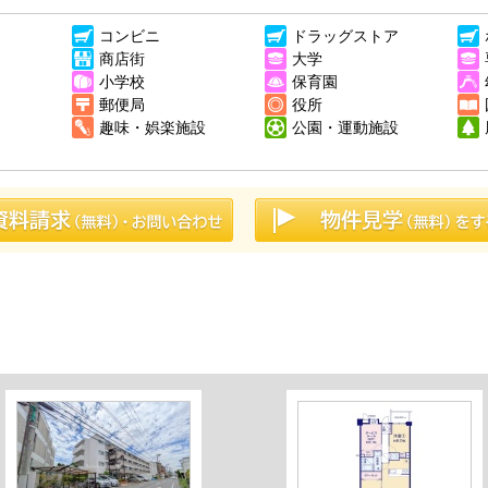
コンビニ
ドラッグストア
商店街
大学
小学校
保育園
郵便局
役所
趣味・娯楽施設
公園・運動施設