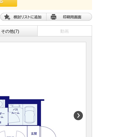
その他(7)
動画