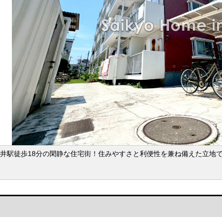
井駅徒歩18分の閑静な住宅街！住みやすさと利便性を兼ね備えた立地で