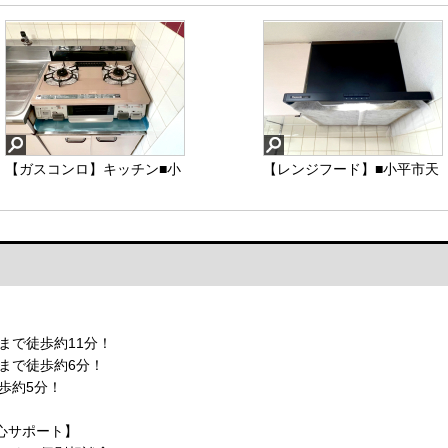
【ガスコンロ】キッチン■小
【レンジフード】■小平市天
平市天神町4 中古マンショ
神町4 中古マンション■
ン■
【ガスコンロ】
【レンジフード】
まで徒歩約11分！
まで徒歩約6分！
歩約5分！
安心サポート】