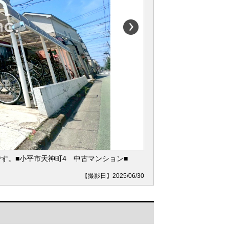
す。■小平市天神町4 中古マンション■
【撮影日】2025/06/30