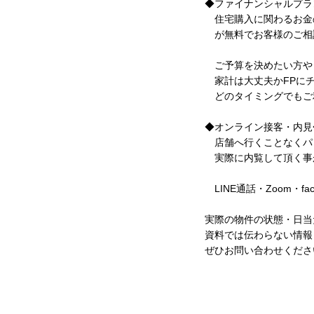
◆ファイナンシャルプラ
住宅購入に関わるお金
が無料でお客様のご相
ご予算を決めたい方や
家計は大丈夫かFPにチ
どのタイミングでもご
◆オンライン接客・内見
店舗へ行くことなくパ
実際に内覧して頂く事
LINE通話・Zoom・f
実際の物件の状態・日当
資料では伝わらない情報
ぜひお問い合わせくださ