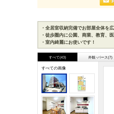
・全居室収納完備でお部屋全体を広
・徒歩圏内に公園、商業、教育、医
・室内綺麗にお使いです！
すべて(43)
外観･パース(7)
すべての画像