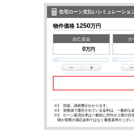
住宅ローン支払いシミュレーショ
1250
物件価格
万円
自己資金
ボ
万円
※1 別途、諸経費がかかります。
※2 初期値で選択されている金利は、一般的な
※3 ローン返済比率は一般的に35%が上限の
関が実際の適応金利ではなく審査基準がござい