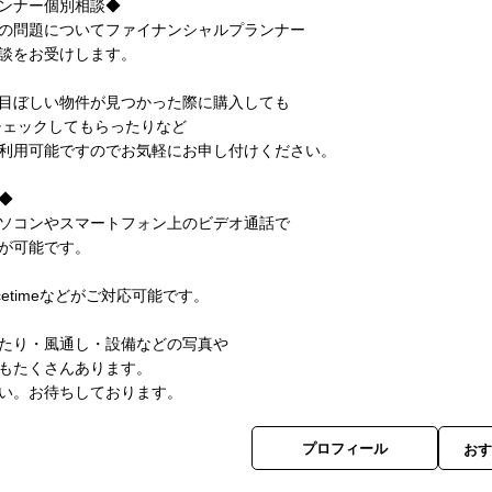
ンナー個別相談◆
の問題についてファイナンシャルプランナー
談をお受けします。
目ぼしい物件が見つかった際に購入しても
ェックしてもらったりなど
利用可能ですのでお気軽にお申し付けください。
◆
ソコンやスマートフォン上のビデオ通話で
が可能です。
acetimeなどがご対応可能です。
たり・風通し・設備などの写真や
もたくさんあります。
い。お待ちしております。
プロフィール
お