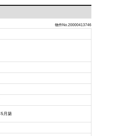
物件No.20000413746
戸
年5月築