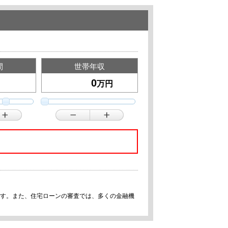
間
世帯年収
万円
です。また、住宅ローンの審査では、多くの金融機