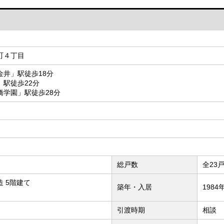
町４丁目
金井」駅徒歩18分
駅徒歩22分
橋学園」駅徒歩28分
総戸数
全23
 5階建て
築年・入居
1984
引渡時期
相談