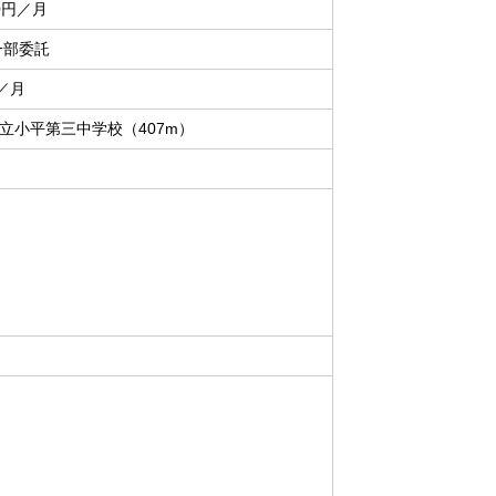
00円／月
一部委託
円／月
立小平第三中学校（407m）