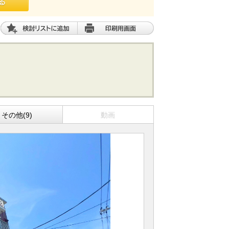
その他(9)
動画