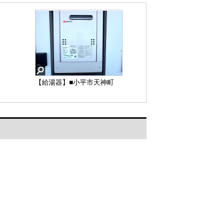
【給湯器】■小平市天神町
4 中古マンション■
【給湯器】