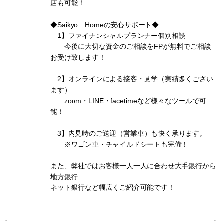
店も可能！
◆Saikyo Homeの安心サポート◆
1】ファイナンシャルプランナー個別相談
今後に大切な資金のご相談をFPが無料でご相談
お受け致します！
2】オンラインによる接客・見学（実績多くござい
ます）
zoom・LINE・facetimeなど様々なツールで可
能！
3】内見時のご送迎（営業車）も快く承ります。
※ワゴン車・チャイルドシートも完備！
また、弊社ではお客様一人一人に合わせ大手銀行から
地方銀行
ネット銀行など幅広くご紹介可能です！