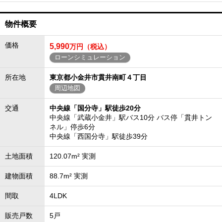
物件概要
価格
5,990
万円（税込）
ローンシミュレーション
所在地
東京都小金井市貫井南町４丁目
周辺地図
交通
中央線「国分寺」駅徒歩20分
中央線「武蔵小金井」駅バス10分 バス停「貫井トン
ネル」停歩6分
中央線「西国分寺」駅徒歩39分
土地面積
120.07m² 実測
建物面積
88.7m² 実測
間取
4LDK
販売戸数
5戸