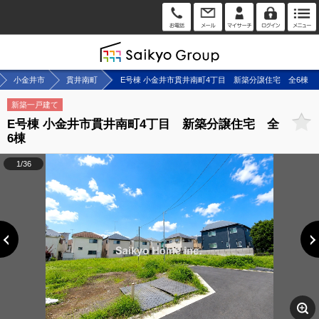
小金井市
貫井南町
E号棟 小金井市貫井南町4丁目 新築分譲住宅 全6棟
新築一戸建て
E号棟 小金井市貫井南町4丁目 新築分譲住宅 全
6棟
1/36