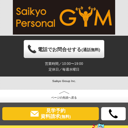
電話でお問合せする
(通話無料)
営業時間／10:00〜19:00
定休日／毎週水曜日
Saikyo Group Inc.
ページの先頭へ戻る
見学予約
資料請求
(無料)