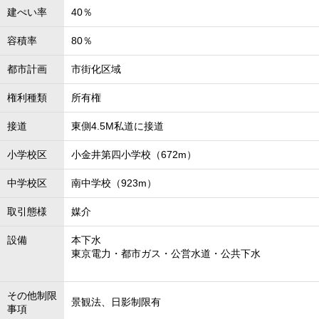
建ぺい率
40％
容積率
80％
都市計画
市街化区域
権利種類
所有権
接道
東側4.5M私道に接道
小学校区
小金井第四小学校（672m）
中学校区
南中学校（923m）
取引態様
媒介
設備
本下水
東京電力・都市ガス・公営水道・公共下水
その他制限
景観法、日影制限有
事項