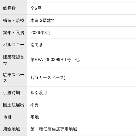
総戸数
全6戸
構造・規模
木造 2階建て
築年・入居
2026年3月
バルコニー
南向き
建築確認番
第HPA-26-03999-1号、他
号
駐車スペー
1台(カースペース)
ス
引渡時期
即引渡可
国土法届出
不要
地目
宅地
用途地域
第一種低層住居専用地域