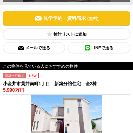
見学予約・資料請求
(無料)
検討リスト
メールで送る
LINEで送る
この物件を見ている人におすすめの物件
新築一戸建て
NEW
小金井市貫井南町1丁目 新築分譲住宅 全2棟
5,990万円