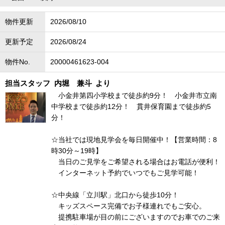
物件更新
2026/08/10
更新予定
2026/08/24
物件No.
20000461623-004
担当スタッフ
内堀 兼斗
より
小金井第四小学校まで徒歩約9分！ 小金井市立南
中学校まで徒歩約12分！ 貫井保育園まで徒歩約5
分！
☆当社では現地見学会を毎日開催中！【営業時間：8
時30分～19時】
当日のご見学をご希望される場合はお電話が便利！
インターネット予約でいつでもご見学可能！
☆中央線「立川駅」北口から徒歩10分！
キッズスペース完備でお子様連れでもご安心。
提携駐車場が目の前にございますのでお車でのご来