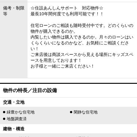
備考・制限
☆住設あんしんサポート 対応物件☆
等
最長10年間何度でも利用可能です！！
住宅ローンのご相談も随時受付中です。どのくらいの
物件が購入できるのか。
内覧したい物件は購入できるのか。月々のローンはい
くらくらいになるのかなど、お気軽にご相談くださ
い！
ご来店後は商談スペースから見える場所にキッズスペ
ースを用意しております！
お子様と一緒にご来店ください！
物件の特長／注目の設備
交通・立地
緑豊かな住宅地
閑静な住宅地
地盤調査済
建物・構造