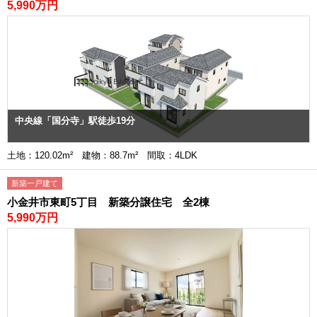
5,990万円
中央線「国分寺」駅徒歩19分
土地：120.02m² 建物：88.7m² 間取：4LDK
新築一戸建て
小金井市東町5丁目 新築分譲住宅 全2棟
5,990万円