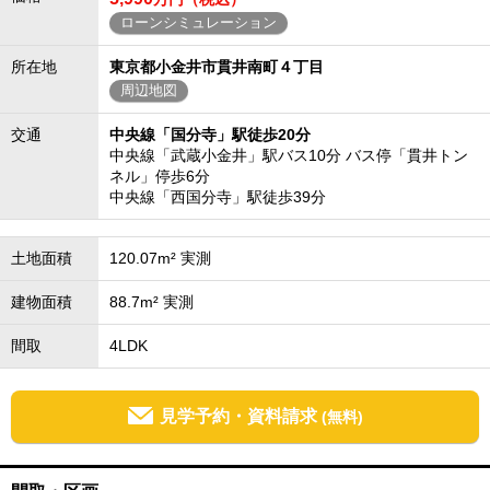
ローンシミュレーション
所在地
東京都小金井市貫井南町４丁目
周辺地図
交通
中央線「国分寺」駅徒歩20分
中央線「武蔵小金井」駅バス10分 バス停「貫井トン
ネル」停歩6分
中央線「西国分寺」駅徒歩39分
土地面積
120.07m² 実測
建物面積
88.7m² 実測
間取
4LDK
見学予約・資料請求
(無料)