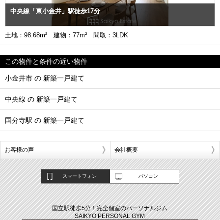
中央線「東小金井」駅徒歩17分
土地：98.68m² 建物：77m² 間取：3LDK
この物件と条件の近い物件
小金井市 の 新築一戸建て
中央線 の 新築一戸建て
国分寺駅 の 新築一戸建て
お客様の声
会社概要
スマートフォン
パソコン
国立駅徒歩5分！完全個室のパーソナルジム
SAIKYO PERSONAL GYM