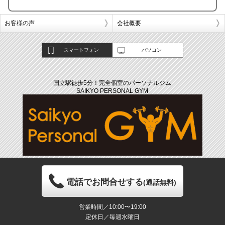
お客様の声
会社概要
スマートフォン
パソコン
国立駅徒歩5分！完全個室のパーソナルジム
SAIKYO PERSONAL GYM
電話でお問合せする
(通話無料)
営業時間／10:00〜19:00
定休日／毎週水曜日