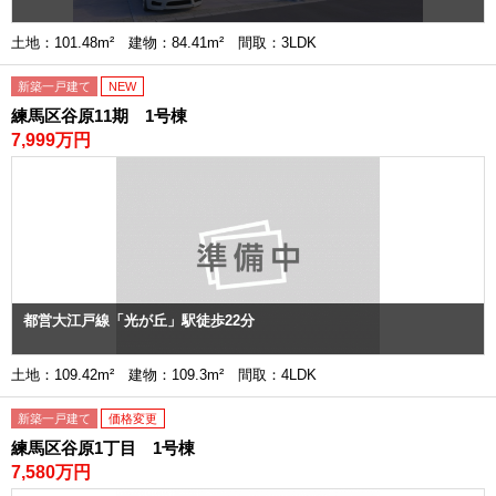
土地：101.48m² 建物：84.41m² 間取：3LDK
新築一戸建て
NEW
練馬区谷原11期 1号棟
7,999万円
都営大江戸線「光が丘」駅徒歩22分
土地：109.42m² 建物：109.3m² 間取：4LDK
新築一戸建て
価格変更
練馬区谷原1丁目 1号棟
7,580万円