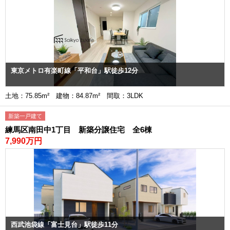
東京メトロ有楽町線「平和台」駅徒歩12分
土地：75.85m² 建物：84.87m² 間取：3LDK
新築一戸建て
練馬区南田中1丁目 新築分譲住宅 全6棟
7,990万円
西武池袋線「富士見台」駅徒歩11分