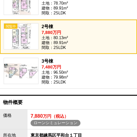
土地：78.70m²
建物：89.91m²
間取：2SLDK
2号棟
7,880万円
土地：80.13m²
建物：89.91m²
間取：2SLDK
3号棟
7,480万円
土地：96.50m²
建物：79.98m²
間取：2SLDK
物件概要
価格
7,880
万円（税込）
ローンシミュレーション
所在地
東京都練馬区平和台１丁目