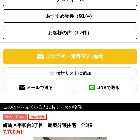
91
おすすめ物件（
件）
17
お客様の声（
件）
見学予約・資料請求
(無料)
検討リスト
メールで送る
LINEで送る
この物件を見ている人におすすめの物件
新築一戸建て
価格変更
練馬区平和台3丁目 新築分譲住宅 全3棟
7,780万円