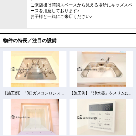
ご来店後は商談スペースから見える場所にキッズスペ
ースを用意しております♪
お子様と一緒にご来店ください♪
物件の特長／注目の設備
【施工例】「3口ガスコンロシステム」はたくさんの料理が同時に作れて便利な上、凹凸が少ないフラットトップなのでお掃除も楽々です。
【施工例】「浄水器」をスリムに内蔵したハンドシャワー式の水栓金具です。シンクもスッキリ！