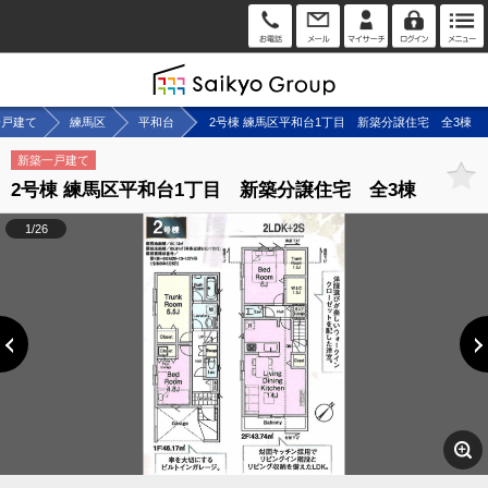
一戸建て
練馬区
平和台
2号棟 練馬区平和台1丁目 新築分譲住宅 全3棟
新築一戸建て
2号棟 練馬区平和台1丁目 新築分譲住宅 全3棟
1/26