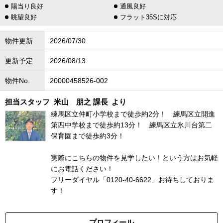
陽当り良好
通風良好
眺望良好
フラット35Sに対応
物件更新
2026/07/30
更新予定
2026/08/13
物件No.
20000458526-002
担当スタッフ
米山 朋之 課長
より
練馬区立仲町小学校まで徒歩約2分！ 練馬区立開進
第四中学校まで徒歩約13分！ 練馬区立氷川台第二
保育園まで徒歩約3分！
実際にこちらの物件を見学したい！という方はお気軽
にお電話ください！
フリーダイヤル「0120-40-6622」お待ちしておりま
す！
プロフィール