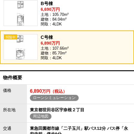
B号棟
6,690万円
土地：105.70m²
建物：84.04m²
間取：4LDK
C号棟
6,890万円
土地：107.66m²
建物：85.70m²
間取：4LDK
物件概要
価格
6,890
万円（税込）
ローンシミュレーション
所在地
東京都世田谷区宇奈根２丁目
周辺地図
交通
東急田園都市線「二子玉川」駅バス12分 バス停「永