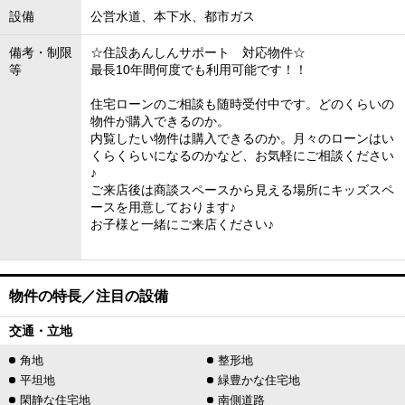
設備
公営水道、本下水、都市ガス
備考・制限
☆住設あんしんサポート 対応物件☆
等
最長10年間何度でも利用可能です！！
住宅ローンのご相談も随時受付中です。どのくらいの
物件が購入できるのか。
内覧したい物件は購入できるのか。月々のローンはい
くらくらいになるのかなど、お気軽にご相談ください
♪
ご来店後は商談スペースから見える場所にキッズスペ
ースを用意しております♪
お子様と一緒にご来店ください♪
物件の特長／注目の設備
交通・立地
角地
整形地
平坦地
緑豊かな住宅地
閑静な住宅地
南側道路