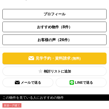
プロフィール
8
おすすめ物件（
件）
26
お客様の声（
件）
見学予約・資料請求
(無料)
検討リスト
メールで送る
LINEで送る
この物件を見ている人におすすめの物件
新築一戸建て