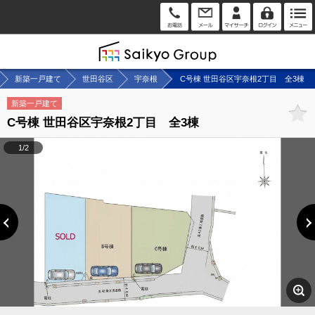
新築一戸建て
世田谷区
宇奈根
C号棟 世田谷区宇奈根2丁目 全3棟
新築一戸建て
C号棟 世田谷区宇奈根2丁目 全3棟
1/2