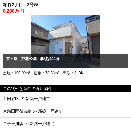
粕谷2丁目 2号棟
8,280万円
京王線「芦花公園」駅徒歩11分
土地：100.09m² 建物：78.66m² 間取：3LDK
この物件と条件の近い物件
世田谷区 の 新築一戸建て
東急田園都市線 の 新築一戸建て
二子玉川駅 の 新築一戸建て