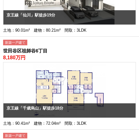
京王線「仙川」駅徒歩19分
土地：90.01m² 建物：80.21m² 間取：3LDK
新築一戸建て
世田谷区祖師谷6丁目
8,180万円
京王線「千歳烏山」駅徒歩18分
土地：90.41m² 建物：72.04m² 間取：3LDK
新築一戸建て