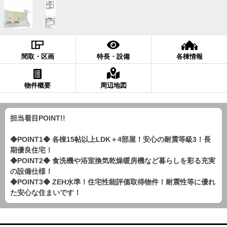
間取・区画
特長・設備
各棟情報
物件概要
周辺地図
担当着目POINT!!
◆POINT1◆ 各棟15帖以上LDK＋4部屋！安心の耐震等級3！長
期優良住宅！
◆POINT2◆ 食洗機や浴室換気乾燥暖房機など暮らしを彩る充実
の設備仕様！
◆POINT3◆ ZEH水準！住宅性能評価取得物件！耐震性等に優れ
た安心な住まいです！