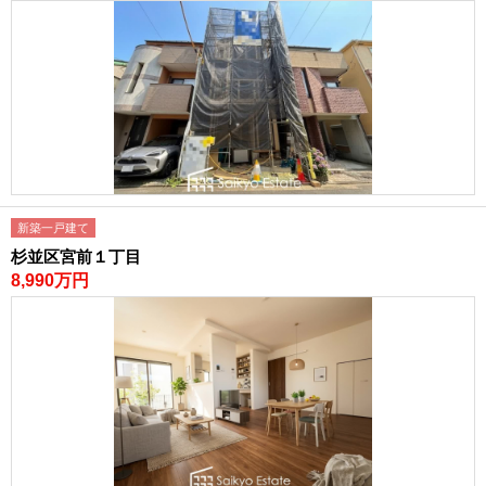
新築一戸建て
杉並区宮前１丁目
8,990万円