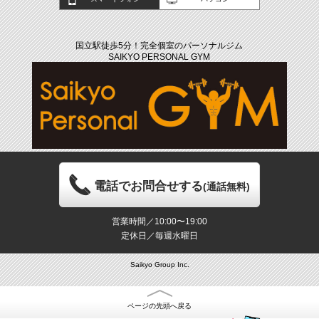
国立駅徒歩5分！完全個室のパーソナルジム
SAIKYO PERSONAL GYM
電話でお問合せする
(通話無料)
営業時間／10:00〜19:00
定休日／毎週水曜日
Saikyo Group Inc.
ページの先頭へ戻る