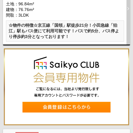
土地：96.84m²
建物：76.76m²
間取：3LDK
☆物件の特徴☆京王線「国領」駅徒歩21分！小田急線「狛
江」駅もバス便にて利用可能です！バスで約5分、バス停よ
り停歩約3分となっております！