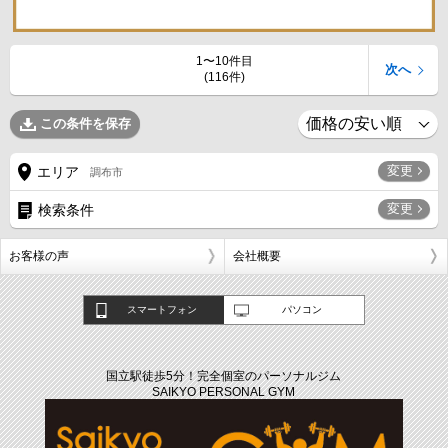
1〜10件目
次へ
(116件)
この条件を保存
変更
エリア
調布市
変更
検索条件
お客様の声
会社概要
スマートフォン
パソコン
国立駅徒歩5分！完全個室のパーソナルジム
SAIKYO PERSONAL GYM