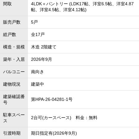
間取
4LDK＋パントリー (LDK17帖、洋室6.5帖、洋室4.87
帖、洋室4.5帖、洋室4.12帖)
販売戸数
5戸
総戸数
全17戸
構造・規模
木造 2階建て
築年・入居
2026年9月
バルコニー
南向き
建物現況
建築中
建築確認番
第HPA-26-04281-1号
号
駐車スペー
2台可(カースペース) 料金：無料
ス
引渡時期
期日指定有(2026年9月)