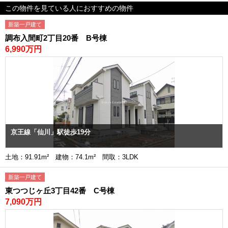
この物件を見ている人におすすめの物件
新築一戸建て
調布入間町2丁目20番 B号棟
6,990万円
京王線「仙川」駅徒歩19分
土地：91.91m² 建物：74.1m² 間取：3LDK
新築一戸建て
東つつじヶ丘3丁目42番 C号棟
7,090万円