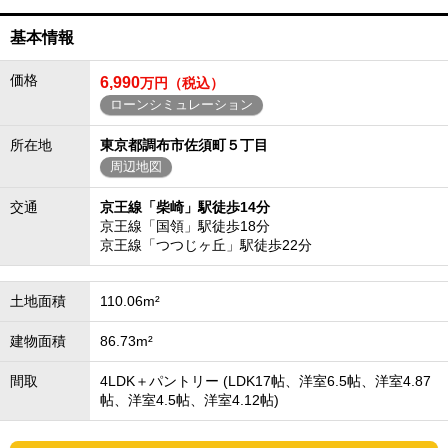
基本情報
価格
6,990
万円（税込）
ローンシミュレーション
所在地
東京都調布市佐須町５丁目
周辺地図
交通
京王線「柴崎」駅徒歩14分
京王線「国領」駅徒歩18分
京王線「つつじヶ丘」駅徒歩22分
土地面積
110.06m²
建物面積
86.73m²
間取
4LDK＋パントリー (LDK17帖、洋室6.5帖、洋室4.87
帖、洋室4.5帖、洋室4.12帖)