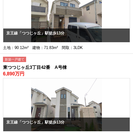
京王線「つつじヶ丘」駅徒歩13分
土地：90.12m² 建物：71.83m² 間取：3LDK
新築一戸建て
東つつじヶ丘3丁目42番 A号棟
6,890万円
京王線「つつじヶ丘」駅徒歩13分