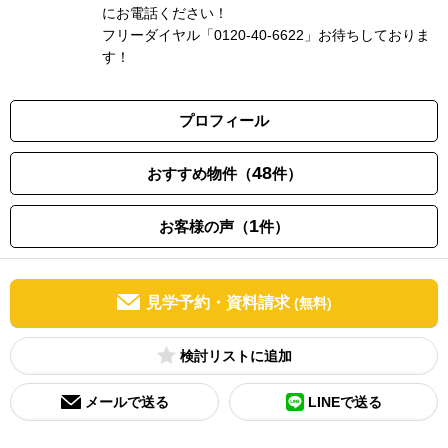
にお電話ください！
フリーダイヤル「0120-40-6622」お待ちしておりま
す！
プロフィール
48
おすすめ物件（
件）
1
お客様の声（
件）
見学予約・資料請求
(無料)
検討リスト
メールで送る
LINEで送る