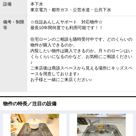
設備
本下水
東京電力・都市ガス・公営水道・公共下水
備考・制限
☆住設あんしんサポート 対応物件☆
等
最長10年間何度でも利用可能です！！
住宅ローンのご相談も随時受付中です。どのくらいの
物件が購入できるのか。
内覧したい物件は購入できるのか。月々のローンはい
くらくらいになるのかなど、お気軽にご相談ください
♪
ご来店後は商談スペースから見える場所にキッズスペ
ースを用意しております♪
お子様と一緒にご来店ください♪
物件の特長／注目の設備