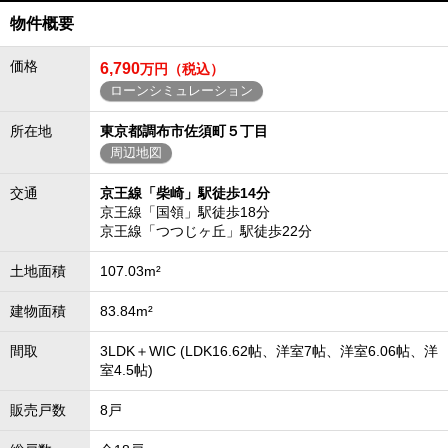
物件概要
価格
6,790
万円（税込）
ローンシミュレーション
所在地
東京都調布市佐須町５丁目
周辺地図
交通
京王線「柴崎」駅徒歩14分
京王線「国領」駅徒歩18分
京王線「つつじヶ丘」駅徒歩22分
土地面積
107.03m²
建物面積
83.84m²
間取
3LDK＋WIC (LDK16.62帖、洋室7帖、洋室6.06帖、洋
室4.5帖)
販売戸数
8戸