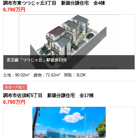
調布市東つつじヶ丘3丁目 新築分譲住宅 全4棟
6,790万円
京王線「つつじヶ丘」駅徒歩13分
土地：90.02m² 建物：71.62m² 間取：3LDK
新築一戸建て
調布市佐須町5丁目 新築分譲住宅 全17棟
6,790万円