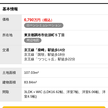
基本情報
価格
6,790
万円（税込）
ローンシミュレーション
所在地
東京都調布市佐須町５丁目
周辺地図
交通
京王線「柴崎」駅徒歩14分
京王線「国領」駅徒歩18分
京王線「つつじヶ丘」駅徒歩22分
土地面積
107.03m²
建物面積
83.84m²
間取
3LDK＋WIC (LDK16.62帖、洋室7帖、洋室6.06帖、洋
室4.5帖)