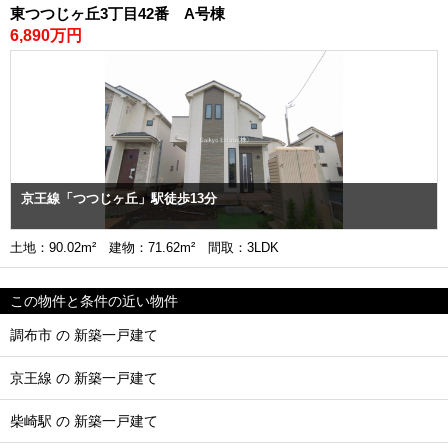
東つつじヶ丘3丁目42番 A号棟
6,890万円
京王線「つつじヶ丘」駅徒歩13分
土地：90.02m² 建物：71.62m² 間取：3LDK
この物件と条件の近い物件
調布市 の 新築一戸建て
京王線 の 新築一戸建て
柴崎駅 の 新築一戸建て