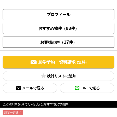
プロフィール
93
おすすめ物件（
件）
17
お客様の声（
件）
見学予約・資料請求
(無料)
検討リスト
メールで送る
LINEで送る
この物件を見ている人におすすめの物件
新築一戸建て