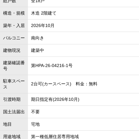
総戸数
全18戸
構造・規模
木造 2階建て
築年・入居
2026年10月
バルコニー
南向き
建物現況
建築中
建築確認番
第HPA-26-04216-1号
号
駐車スペー
2台可(カースペース) 料金：無料
ス
引渡時期
期日指定有(2026年10月)
国土法届出
不要
地目
宅地
用途地域
第一種低層住居専用地域