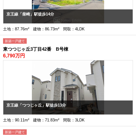
京王線「柴崎」駅徒歩14分
土地：87.76m² 建物：86.73m² 間取：4LDK
新築一戸建て
東つつじヶ丘3丁目42番 B号棟
6,790万円
京王線「つつじヶ丘」駅徒歩13分
土地：90.11m² 建物：71.83m² 間取：3LDK
新築一戸建て