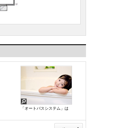
「オートバスシステム」は
浴室のお湯張り、温度調整
などを、キッチンなど浴室
以外から操作が出来る便利