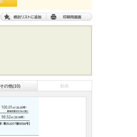
その他(10)
動画