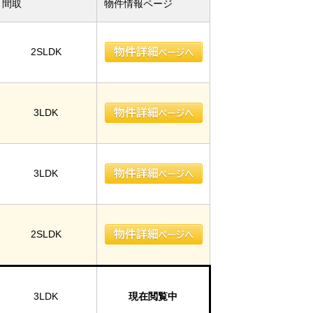
間取
物件情報ページ
2SLDK
3LDK
3LDK
2SLDK
3LDK
現在閲覧中