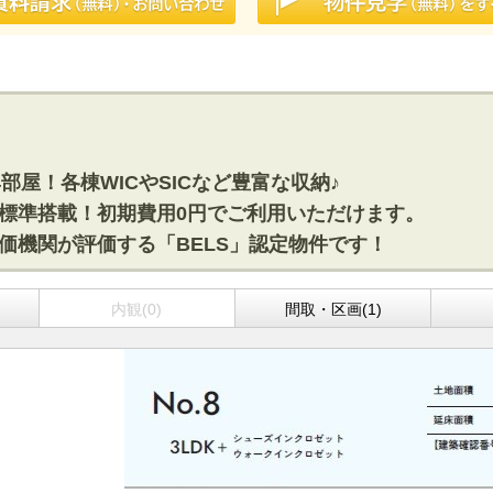
～4部屋！各棟WICやSICなど豊富な収納♪
池を標準搭載！初期費用0円でご利用いただけます。
評価機関が評価する「BELS」認定物件です！
内観(0)
間取・区画(1)