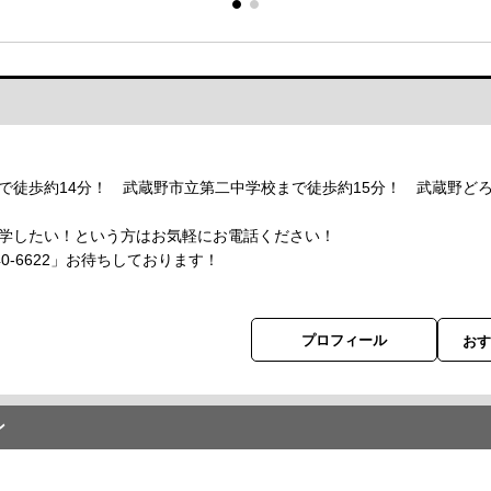
心です。
で徒歩約14分！ 武蔵野市立第二中学校まで徒歩約15分！ 武蔵野ど
学したい！という方はお気軽にお電話ください！
40-6622」お待ちしております！
プロフィール
お
ン