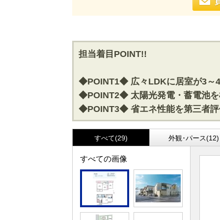
担当着目POINT!!
◆POINT1◆ 広々LDKに居室が3
◆POINT2◆ 太陽光発電・蓄電
◆POINT3◆ 省エネ性能を第三者
すべて(29)
外観･パース(12)
すべての画像