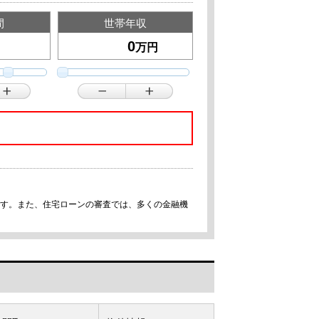
間
世帯年収
万円
です。また、住宅ローンの審査では、多くの金融機