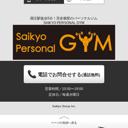
国立駅徒歩5分！完全個室のパーソナルジム
SAIKYO PERSONAL GYM
電話でお問合せする
(通話無料)
営業時間／10:00〜19:00
定休日／毎週水曜日
Saikyo Group Inc.
ページの先頭へ戻る