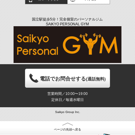
国立駅徒歩5分！完全個室のパーソナルジム
SAIKYO PERSONAL GYM
電話でお問合せする
(通話無料)
営業時間／10:00〜19:00
定休日／毎週水曜日
Saikyo Group Inc.
ページの先頭へ戻る