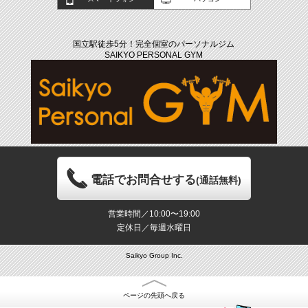
国立駅徒歩5分！完全個室のパーソナルジム
SAIKYO PERSONAL GYM
電話でお問合せする
(通話無料)
営業時間／10:00〜19:00
定休日／毎週水曜日
Saikyo Group Inc.
ページの先頭へ戻る