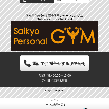
国立駅徒歩5分！完全個室のパーソナルジム
SAIKYO PERSONAL GYM
電話でお問合せする
(通話無料)
営業時間／10:00〜19:00
定休日／毎週水曜日
Saikyo Group Inc.
ページの先頭へ戻る