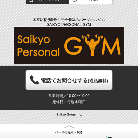
国立駅徒歩5分！完全個室のパーソナルジム
SAIKYO PERSONAL GYM
電話でお問合せする
(通話無料)
営業時間／10:00〜19:00
定休日／毎週水曜日
Saikyo Group Inc.
ページの先頭へ戻る