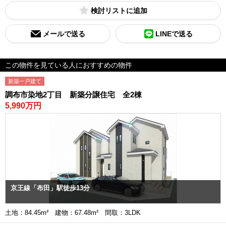
検討リスト
メールで送る
LINEで送る
この物件を見ている人におすすめの物件
新築一戸建て
調布市染地2丁目 新築分譲住宅 全2棟
5,990万円
京王線「布田」駅徒歩13分
土地：84.45m² 建物：67.48m² 間取：3LDK