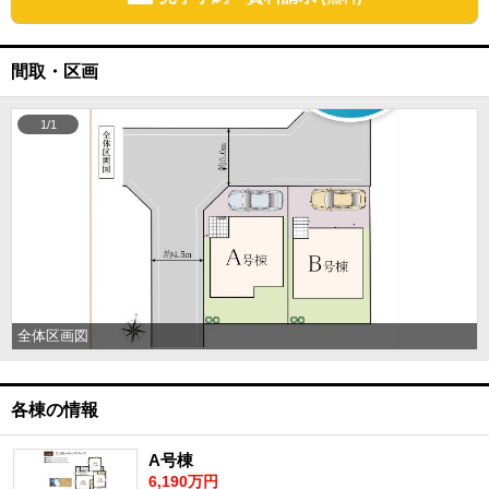
間取・区画
1/1
全体区画図
各棟の情報
A号棟
6,190万円