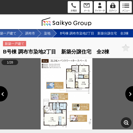
築一戸建て
調布市
染地
B号棟 調布市染地2丁目 新築分譲住宅 全2棟
新築一戸建て
B号棟 調布市染地2丁目 新築分譲住宅 全2棟
1/28