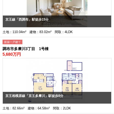
京王線「西調布」駅徒歩19分
土地：110.04m² 建物：83.02m² 間取：4LDK
新築一戸建て
調布市多摩川3丁目 1号棟
5,680万円
京王相模原線「京王多摩川」駅徒歩8分
土地：82.66m² 建物：64.58m² 間取：2LDK