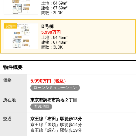
土地：84.69m²
建物：67.69m²
間取：3LDK
B号棟
5,990万円
土地：84.45m²
建物：67.48m²
間取：3LDK
物件概要
価格
5,990
万円（税込）
ローンシミュレーション
所在地
東京都調布市染地２丁目
周辺地図
交通
京王線「布田」駅徒歩13分
京王線「国領」駅徒歩14分
京王線「調布」駅徒歩19分