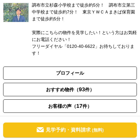
調布市立杉森小学校まで徒歩約5分！ 調布市立第三
中学校まで徒歩約7分！ 東京ＹＷＣＡまきば保育園
まで徒歩約5分！
実際にこちらの物件を見学したい！という方はお気軽
にお電話ください！
フリーダイヤル「0120-40-6622」お待ちしておりま
す！
プロフィール
93
おすすめ物件（
件）
17
お客様の声（
件）
見学予約・資料請求
(無料)