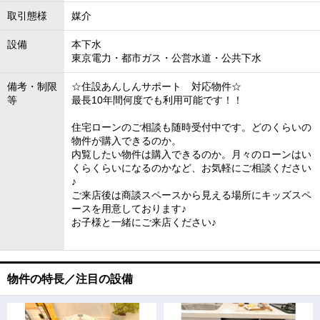
取引態様
媒介
設備
本下水
東京電力・都市ガス・公営水道・公共下水
備考・制限
☆住設あんしんサポート 対応物件☆
等
最長10年間何度でも利用可能です！！
住宅ローンのご相談も随時受付中です。どのくらいの
物件が購入できるのか。
内覧したい物件は購入できるのか。月々のローンはい
くらくらいになるのかなど、お気軽にご相談ください
♪
ご来店後は商談スペースから見える場所にキッズスペ
ースを用意しております♪
お子様と一緒にご来店ください♪
物件の特長／注目の設備