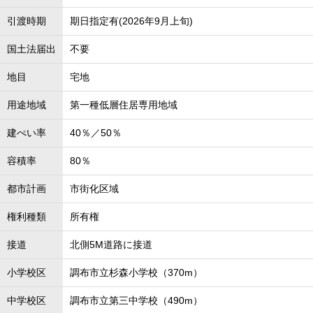
引渡時期
期日指定有(2026年9月上旬)
国土法届出
不要
地目
宅地
用途地域
第一種低層住居専用地域
建ぺい率
40％／50％
容積率
80％
都市計画
市街化区域
権利種類
所有権
接道
北側5M道路に接道
小学校区
調布市立杉森小学校（370m）
中学校区
調布市立第三中学校（490m）