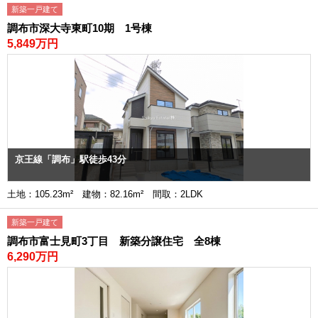
新築一戸建て
調布市深大寺東町10期 1号棟
5,849万円
京王線「調布」駅徒歩43分
土地：105.23m² 建物：82.16m² 間取：2LDK
新築一戸建て
調布市富士見町3丁目 新築分譲住宅 全8棟
6,290万円