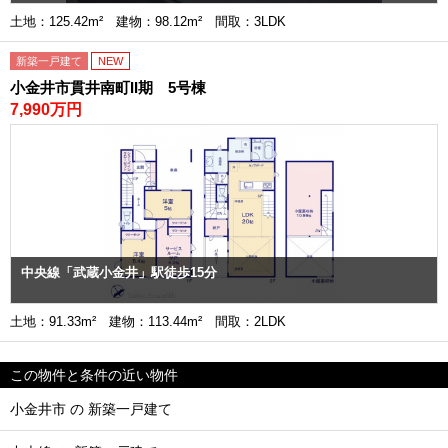
土地：125.42m² 建物：98.12m² 間取：3LDK
新築一戸建て
NEW
小金井市貫井南町II期 5号棟
7,990万円
中央線「武蔵小金井」駅徒歩15分
土地：91.33m² 建物：113.44m² 間取：2LDK
この物件と条件の近い物件
小金井市 の 新築一戸建て