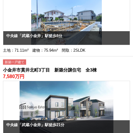
中央線「武蔵小金井」駅徒歩8分
土地：71.11m² 建物：75.94m² 間取：2SLDK
新築一戸建て
小金井市貫井北町3丁目 新築分譲住宅 全3棟
7,580万円
中央線「武蔵小金井」駅徒歩21分