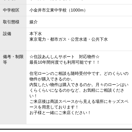
中学校区
小金井市立東中学校（1000m）
取引態様
媒介
設備
本下水
東京電力・都市ガス・公営水道・公共下水
備考・制限
☆住設あんしんサポート 対応物件☆
等
最長10年間何度でも利用可能です！！
住宅ローンのご相談も随時受付中です。どのくらいの
物件が購入できるのか。
内覧したい物件は購入できるのか。月々のローンはい
くらくらいになるのかなど、お気軽にご相談くださ
い！
ご来店後は商談スペースから見える場所にキッズスペ
ースを用意しております！
お子様と一緒にご来店ください！