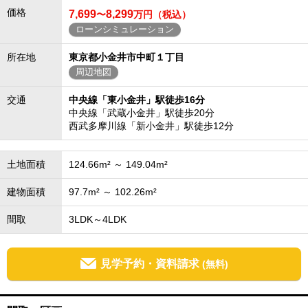
価格
7,699
8,299
〜
万円（税込）
ローンシミュレーション
所在地
東京都小金井市中町１丁目
周辺地図
交通
中央線「東小金井」駅徒歩16分
中央線「武蔵小金井」駅徒歩20分
西武多摩川線「新小金井」駅徒歩12分
土地面積
124.66m² ～ 149.04m²
建物面積
97.7m² ～ 102.26m²
間取
3LDK～4LDK
見学予約・資料請求
(無料)