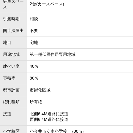
駐車スペー
2台(カースペース)
ス
引渡時期
相談
国土法届出
不要
地目
宅地
用途地域
第一種低層住居専用地域
建ぺい率
40％
容積率
80％
都市計画
市街化区域
権利種類
所有権
接道
北側6.4M道路に接道
西側6.4M道路に接道
小学校区
小金井市立南小学校（700m）