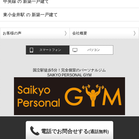
中央線 の 新築一戸建て
東小金井駅 の 新築一戸建て
お客様の声
会社概要
スマートフォン
パソコン
国立駅徒歩5分！完全個室のパーソナルジム
SAIKYO PERSONAL GYM
電話でお問合せする
(通話無料)