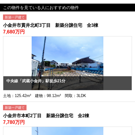
この物件を見ている人におすすめの物件
新築一戸建て
小金井市貫井北町3丁目 新築分譲住宅 全3棟
7,680万円
中央線「武蔵小金井」駅徒歩21分
土地：125.42m² 建物：98.12m² 間取：3LDK
新築一戸建て
小金井市本町2丁目 新築分譲住宅 全2棟
7,780万円