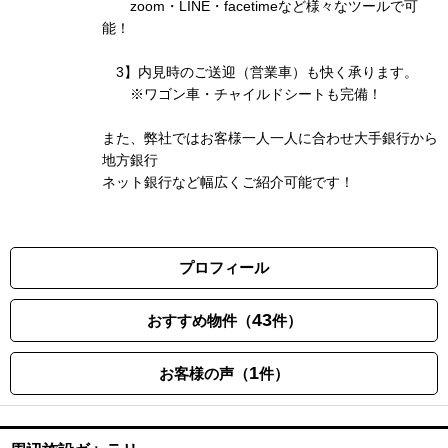
zoom・LINE・facetimeなど様々なツールで可
能！
3】内見時のご送迎（営業車）も快く承ります。
※ワゴン車・チャイルドシートも完備！
また、弊社ではお客様一人一人に合わせ大手銀行から
地方銀行
ネット銀行など幅広くご紹介可能です！
プロフィール
43
おすすめ物件（
件）
1
お客様の声（
件）