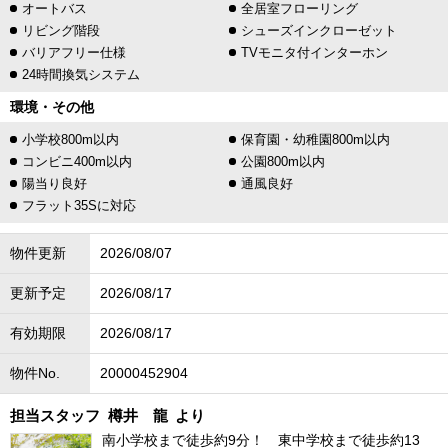
オートバス
全居室フローリング
リビング階段
シューズインクローゼット
バリアフリー仕様
TVモニタ付インターホン
24時間換気システム
環境・その他
小学校800m以内
保育園・幼稚園800m以内
コンビニ400m以内
公園800m以内
陽当り良好
通風良好
フラット35Sに対応
物件更新
2026/08/07
更新予定
2026/08/17
有効期限
2026/08/17
物件No.
20000452904
担当スタッフ
樽井 龍
より
南小学校まで徒歩約9分！ 東中学校まで徒歩約13