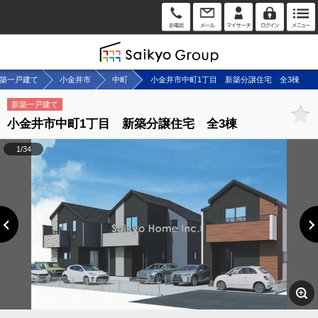
築一戸建て
小金井市
中町
小金井市中町1丁目 新築分譲住宅 全3棟
新築一戸建て
小金井市中町1丁目 新築分譲住宅 全3棟
1/34