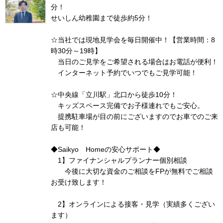
分！
せいしん幼稚園まで徒歩約5分！
☆当社では現地見学会を毎日開催中！【営業時間：8
時30分～19時】
当日のご見学をご希望される場合はお電話が便利！
インターネット予約でいつでもご見学可能！
☆中央線「立川駅」北口から徒歩10分！
キッズスペース完備でお子様連れでもご安心。
提携駐車場が目の前にございますのでお車でのご来
店も可能！
◆Saikyo Homeの安心サポート◆
1】ファイナンシャルプランナー個別相談
今後に大切な資金のご相談をFPが無料でご相談
お受け致します！
2】オンラインによる接客・見学（実績多くござい
ます）