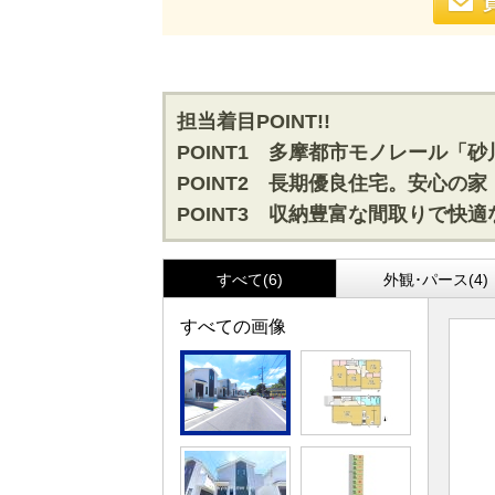
担当着目POINT!!
POINT1 多摩都市モノレール「
POINT2 長期優良住宅。安心の家
POINT3 収納豊富な間取りで快
すべて(6)
外観･パース(4)
すべての画像