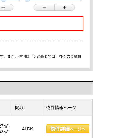
です。また、住宅ローンの審査では、多くの金融機
間取
物件情報ページ
27m²
4LDK
33m²