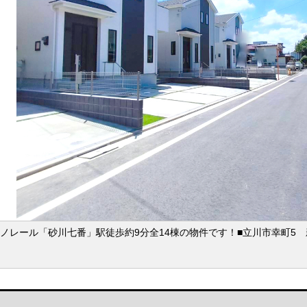
ノレール「砂川七番」駅徒歩約9分全14棟の物件です！■立川市幸町5 