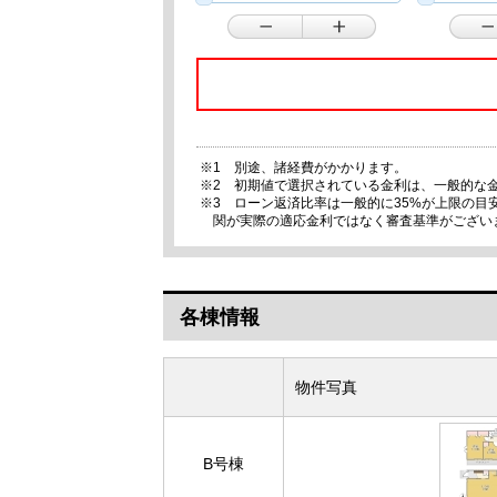
※1 別途、諸経費がかかります。
※2 初期値で選択されている金利は、一般的な
※3 ローン返済比率は一般的に35%が上限の
関が実際の適応金利ではなく審査基準がござい
各棟情報
物件写真
B号棟