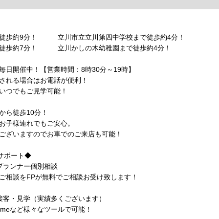
で徒歩約9分！ 立川市立立川第四中学校まで徒歩約4分！
徒歩約7分！ 立川かしの木幼稚園まで徒歩約4分！
毎日開催中！【営業時間：8時30分～19時】
される場合はお電話が便利！
いつでもご見学可能！
から徒歩10分！
お子様連れでもご安心。
ございますのでお車でのご来店も可能！
心サポート◆
プランナー個別相談
相談をFPが無料でご相談お受け致します！
接客・見学（実績多くございます）
etimeなど様々なツールで可能！