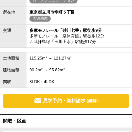
ローンシミュレーション
所在地
東京都立川市幸町５丁目
周辺地図
交通
多摩モノレール「砂川七番」駅徒歩9分
多摩モノレール「泉体育館」駅徒歩12分
西武拝島線「玉川上水」駅徒歩17分
土地面積
115.25m² ～ 121.27m²
建物面積
90.2m² ～ 95.82m²
間取
3LDK～4LDK
見学予約・資料請求
(無料)
間取・区画