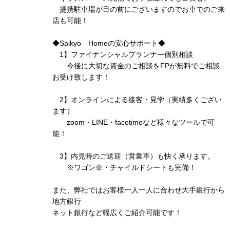
提携駐車場が目の前にございますのでお車でのご来
店も可能！
◆Saikyo Homeの安心サポート◆
1】ファイナンシャルプランナー個別相談
今後に大切な資金のご相談をFPが無料でご相談
お受け致します！
2】オンラインによる接客・見学（実績多くござい
ます）
zoom・LINE・facetimeなど様々なツールで可
能！
3】内見時のご送迎（営業車）も快く承ります。
※ワゴン車・チャイルドシートも完備！
また、弊社ではお客様一人一人に合わせ大手銀行から
地方銀行
ネット銀行など幅広くご紹介可能です！