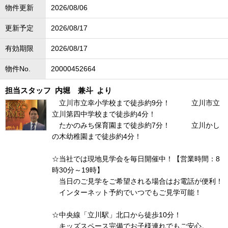
物件更新
2026/08/06
更新予定
2026/08/17
有効期限
2026/08/17
物件No.
20000452664
担当スタッフ
内堀 兼斗
より
立川市立幸小学校まで徒歩約9分！ 立川市立
立川第四中学校まで徒歩約4分！
たかのみち保育園まで徒歩約7分！ 立川かし
の木幼稚園まで徒歩約4分！
☆当社では現地見学会を毎日開催中！【営業時間：8
時30分～19時】
当日のご見学をご希望される場合はお電話が便利！
インターネット予約でいつでもご見学可能！
☆中央線「立川駅」北口から徒歩10分！
キッズスペース完備でお子様連れでもご安心。