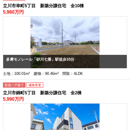
立川市幸町5丁目 新築分譲住宅 全10棟
5,980万円
多摩モノレール「砂川七番」駅徒歩10分
土地：100.01m² 建物：90.46m² 間取：4LDK
新築一戸建て
価格変更
立川市錦町5丁目 新築分譲住宅 全2棟
5,990万円