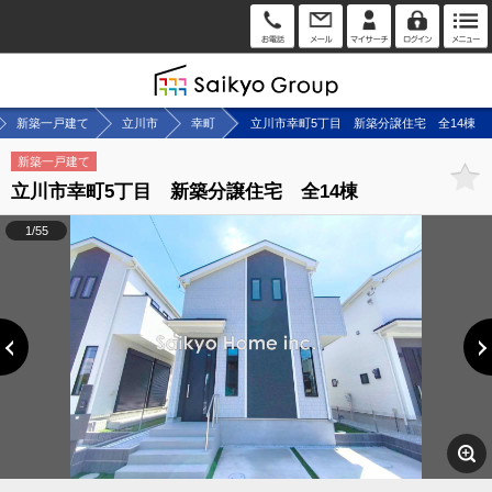
新築一戸建て
立川市
幸町
立川市幸町5丁目 新築分譲住宅 全14棟
新築一戸建て
立川市幸町5丁目 新築分譲住宅 全14棟
1/55