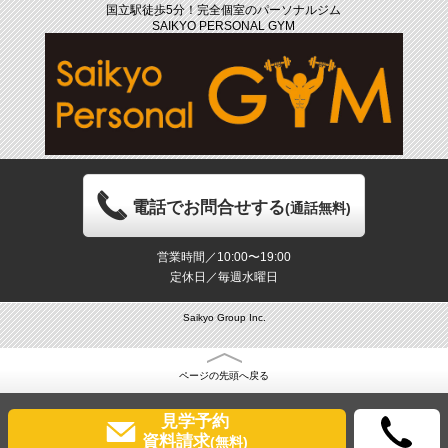
国立駅徒歩5分！完全個室のパーソナルジム
SAIKYO PERSONAL GYM
電話でお問合せする
(通話無料)
営業時間／10:00〜19:00
定休日／毎週水曜日
Saikyo Group Inc.
ページの先頭へ戻る
見学予約
資料請求
(無料)