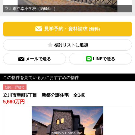
立川市立幸小学校（約650m）
見学予約・資料請求
(無料)
検討リスト
メールで送る
LINEで送る
この物件を見ている人におすすめの物件
新築一戸建て
立川市幸町6丁目 新築分譲住宅 全1棟
5,680万円