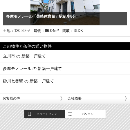
多摩モノレール「柴崎体育館」駅徒歩8分
土地：120.89m² 建物：96.04m² 間取：3LDK
この物件と条件の近い物件
立川市 の 新築一戸建て
多摩モノレール の 新築一戸建て
砂川七番駅 の 新築一戸建て
お客様の声
会社概要
スマートフォン
パソコン