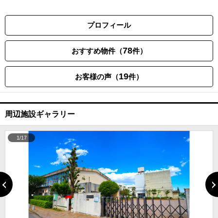
プロフィール
78
おすすめ物件（
件）
19
お客様の声（
件）
周辺施設ギャラリー
1/17