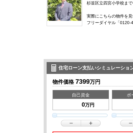
杉並区立四宮小学校まで
実際にこちらの物件を見
フリーダイヤル「0120-
住宅ローン支払いシミュレーショ
7399
物件価格
万円
自己資金
ボ
万円