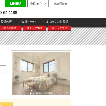
会員ログイン
総合問合せ
0-64-1188
お客様の声
会員ページ
はじめてのお客様
前回の履歴
ストック物件
ストック条件