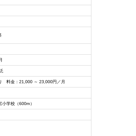
築
月
託
料金：21,000 ～ 23,000円／月
小学校（600m）