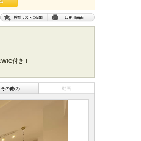
はWIC付き！
その他(2)
動画