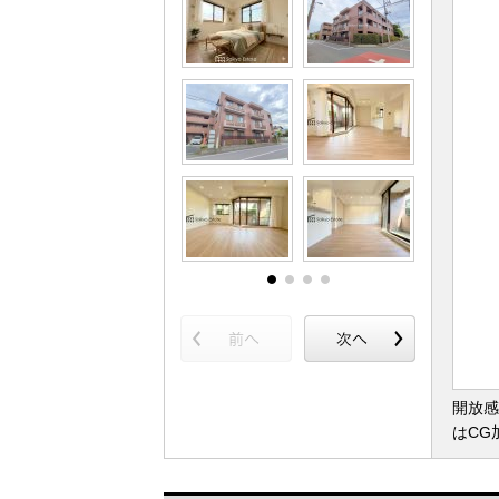
開放感
はCG