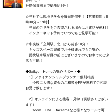
歩約5分！
拝島保育園まで徒歩約8分！
☆当社では現地見学会を毎日開催中！【営業時間：8
時30分～19時】
当日のご見学をご希望される場合はお電話が便利！
インターネット予約でいつでもご見学可能！
☆中央線「立川駅」北口から徒歩10分！
キッズスペース完備でお子様連れでもご安心。
提携駐車場が目の前にございますのでお車でのご来
店も可能！
◆Saikyo Homeの安心サポート◆
1】ファイナンシャルプランナー個別相談
今後に大切な資金のご相談をFPが無料でご相談
お受け致します！
2】オンラインによる接客・見学（実績多くござい
ます）
zoom・LINE・facetimeなど様々なツールで可