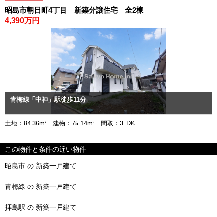
昭島市朝日町4丁目 新築分譲住宅 全2棟
4,390万円
青梅線「中神」駅徒歩11分
土地：94.36m² 建物：75.14m² 間取：3LDK
この物件と条件の近い物件
昭島市 の 新築一戸建て
青梅線 の 新築一戸建て
拝島駅 の 新築一戸建て