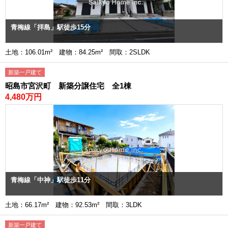
青梅線「拝島」駅徒歩15分
土地：106.01m² 建物：84.25m² 間取：2SLDK
新築一戸建て
昭島市宮沢町 新築分譲住宅 全1棟
4,480万円
青梅線「中神」駅徒歩11分
土地：66.17m² 建物：92.53m² 間取：3LDK
新築一戸建て