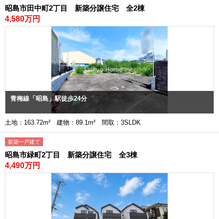
昭島市田中町2丁目 新築分譲住宅 全2棟
4,580万円
青梅線「昭島」駅徒歩24分
土地：163.72m² 建物：89.1m² 間取：3SLDK
新築一戸建て
昭島市緑町2丁目 新築分譲住宅 全3棟
4,490万円