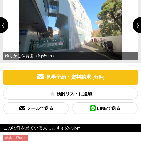
ゆりかご保育園（約550m）
見学予約・資料請求
(無料)
検討リスト
メールで送る
LINEで送る
この物件を見ている人におすすめの物件
新築一戸建て