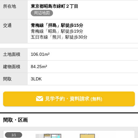
所在地
東京都昭島市緑町２丁目
周辺地図
交通
青梅線「拝島」駅徒歩15分
青梅線「昭島」駅徒歩19分
五日市線「熊川」駅徒歩30分
土地面積
106.01m²
建物面積
84.25m²
間取
3LDK
見学予約・資料請求
(無料)
間取・区画
1/1