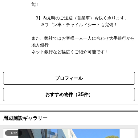
能！
3】内見時のご送迎（営業車）も快く承ります。
※ワゴン車・チャイルドシートも完備！
また、弊社ではお客様一人一人に合わせ大手銀行から
地方銀行
ネット銀行など幅広くご紹介可能です！
プロフィール
35
おすすめ物件（
件）
周辺施設ギャラリー
1/32