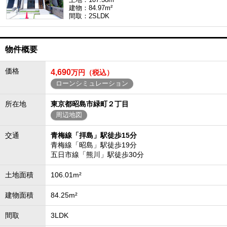
建物：84.97m²
間取：2SLDK
物件概要
価格
4,690
万円（税込）
ローンシミュレーション
所在地
東京都昭島市緑町２丁目
周辺地図
交通
青梅線「拝島」駅徒歩15分
青梅線「昭島」駅徒歩19分
五日市線「熊川」駅徒歩30分
土地面積
106.01m²
建物面積
84.25m²
間取
3LDK