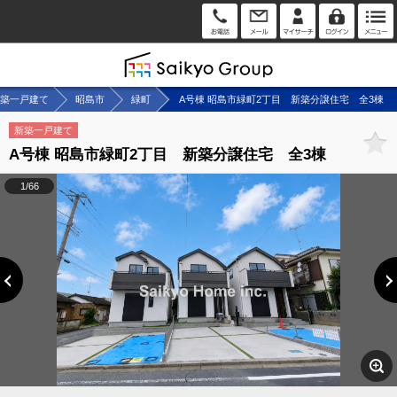
築一戸建て
昭島市
緑町
A号棟 昭島市緑町2丁目 新築分譲住宅 全3棟
新築一戸建て
A号棟 昭島市緑町2丁目 新築分譲住宅 全3棟
1/66