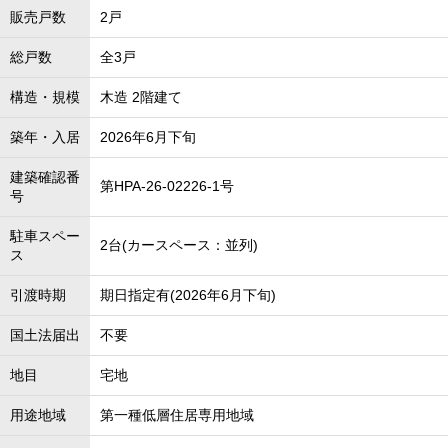
販売戸数
2戸
総戸数
全3戸
構造・規模
木造 2階建て
築年・入居
2026年6月下旬
建築確認番
第HPA-26-02226-1号
号
駐車スペー
2台(カースペース：並列)
ス
引渡時期
期日指定有(2026年6月下旬)
国土法届出
不要
地目
宅地
用途地域
第一種低層住居専用地域