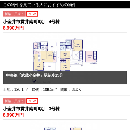
この物件を見ている人におすすめの物件
新築一戸建て
NEW
小金井市貫井南町II期 4号棟
8,990万円
中央線「武蔵小金井」駅徒歩15分
土地：120.1m² 建物：109.3m² 間取：3LDK
新築一戸建て
NEW
小金井市貫井南町II期 3号棟
8,990万円