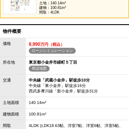
土地：140.14m²
建物：100.81m²
間取：4LDK
物件概要
価格
8,990
万円（税込）
ローンシミュレーション
所在地
東京都小金井市緑町５丁目
周辺地図
交通
中央線「武蔵小金井」駅徒歩10分
中央線「東小金井」駅徒歩16分
西武多摩川線「新小金井」駅徒歩31分
土地面積
140.14m²
建物面積
100.81m²
間取
4LDK (LDK18.63帖、洋室7帖、洋室6帖、洋室5帖、