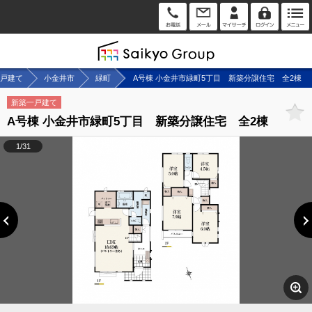
戸建て
小金井市
緑町
A号棟 小金井市緑町5丁目 新築分譲住宅 全2棟
新築一戸建て
A号棟 小金井市緑町5丁目 新築分譲住宅 全2棟
1/31