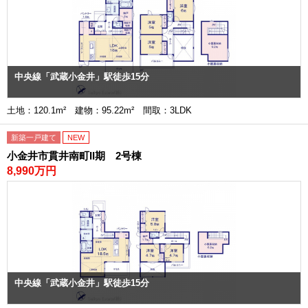
中央線「武蔵小金井」駅徒歩15分
土地：120.1m² 建物：95.22m² 間取：3LDK
新築一戸建て
NEW
小金井市貫井南町II期 2号棟
8,990万円
中央線「武蔵小金井」駅徒歩15分