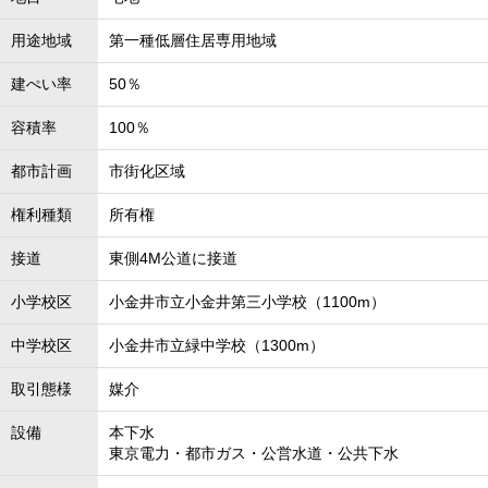
用途地域
第一種低層住居専用地域
建ぺい率
50％
容積率
100％
都市計画
市街化区域
権利種類
所有権
接道
東側4M公道に接道
小学校区
小金井市立小金井第三小学校（1100m）
中学校区
小金井市立緑中学校（1300m）
取引態様
媒介
設備
本下水
東京電力・都市ガス・公営水道・公共下水