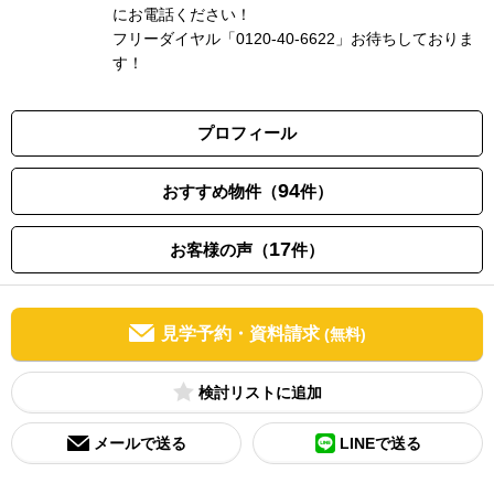
にお電話ください！
フリーダイヤル「0120-40-6622」お待ちしておりま
す！
プロフィール
94
おすすめ物件（
件）
17
お客様の声（
件）
見学予約・資料請求
(無料)
検討リスト
メールで送る
LINEで送る