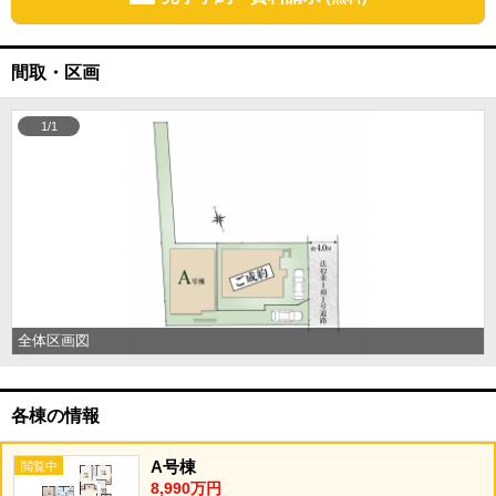
間取・区画
1/1
全体区画図
各棟の情報
A号棟
8,990万円