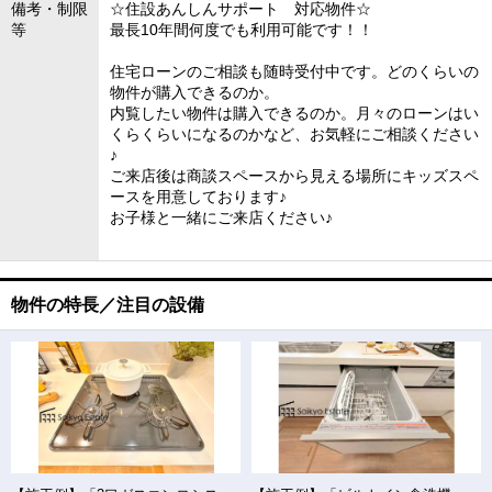
備考・制限
☆住設あんしんサポート 対応物件☆
等
最長10年間何度でも利用可能です！！
住宅ローンのご相談も随時受付中です。どのくらいの
物件が購入できるのか。
内覧したい物件は購入できるのか。月々のローンはい
くらくらいになるのかなど、お気軽にご相談ください
♪
ご来店後は商談スペースから見える場所にキッズスペ
ースを用意しております♪
お子様と一緒にご来店ください♪
物件の特長／注目の設備