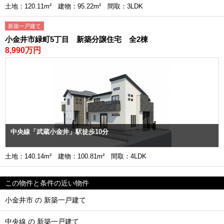
土地：120.11m² 建物：95.22m² 間取：3LDK
新築一戸建て
小金井市緑町5丁目 新築分譲住宅 全2棟
8,990万円
中央線「武蔵小金井」駅徒歩10分
土地：140.14m² 建物：100.81m² 間取：4LDK
この物件と条件の近い物件
小金井市 の 新築一戸建て
中央線 の 新築一戸建て