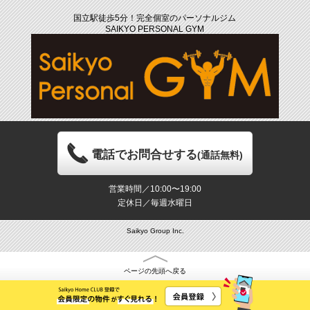
国立駅徒歩5分！完全個室のパーソナルジム
SAIKYO PERSONAL GYM
電話でお問合せする
(通話無料)
営業時間／10:00〜19:00
定休日／毎週水曜日
Saikyo Group Inc.
ページの先頭へ戻る