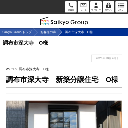
Saikyo Group トップ
お客様の声
調布市深大寺 O様
調布市深大寺 O様
2020年10月26日
Vol.509
調布市深大寺 O様
調布市深大寺 新築分譲住宅 O様