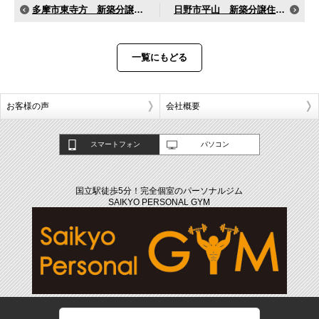
多摩市東寺方 新築分譲住宅 K様
日野市平山 新築分譲住宅 U様
一覧にもどる
お客様の声
会社概要
スマートフォン
パソコン
国立駅徒歩5分！完全個室のパーソナルジム
SAIKYO PERSONAL GYM