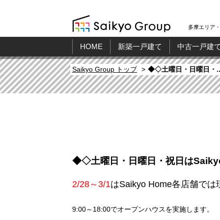
多摩エリア・
HOME
新築一戸建て
中古一戸建
Saikyo Group トップ
◆◇土曜日・日曜日・..
◆◇土曜日・日曜日・祝日はSaik
2/28～3/1
はSaikyo Home各店舗
9:00～18:00でオープンハウスを実施します。