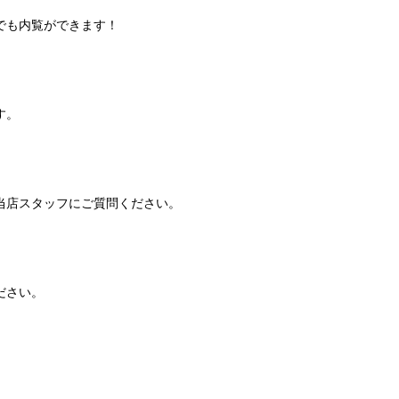
でも内覧ができます！
す。
当店スタッフにご質問ください。
ください。