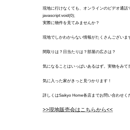
現地に行けなくても、オンラインのビデオ通話
javascript:void(0);
実際に物件を見てみませんか？
現地でしかわからない情報がたくさんございま
間取りは？日当たりは？部屋の広さは？
気になることはいっぱいあるはず。実物をみて
気に入った家がきっと見つかります！
詳しくはSaikyo Home各店までお問い合わせ
>>現地販売会はこちらから<<