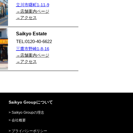
立川市曙町1-11-9
→店舗案内ページ
→アクセス
Saikyo Estate
TEL:0120-40-6622
三鷹市野崎1-8-16
→店舗案内ページ
→アクセス
Saikyo Groupについて
Saikyo Groupの理念
会社概要
プライバシーポリシー