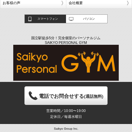
お客様の声
会社概要
スマートフォン
パソコン
国立駅徒歩5分！完全個室のパーソナルジム
SAIKYO PERSONAL GYM
電話でお問合せする
(通話無料)
営業時間／10:00〜19:00
定休日／毎週水曜日
Saikyo Group Inc.