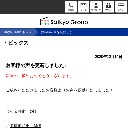
Saikyo Group トップ
お客様の声を更新しま...
トピックス
2020年12月14日
お客様の声を更新しました♪
新居のご契約おめでとうございます。
ご成約いただきましたお客様よりお声を頂戴いたしました！
◇
小金井市 O様
◇
多摩市和田 M様