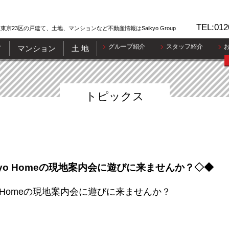
TEL:012
東京23区の戸建て、土地、マンションなど不動産情報はSaikyo Group
グループ紹介
スタッフ紹介
て
マンション
土 地
トピックス
ikyo Homeの現地案内会に遊びに来ませんか？◇◆
yo Homeの現地案内会に遊びに来ませんか？