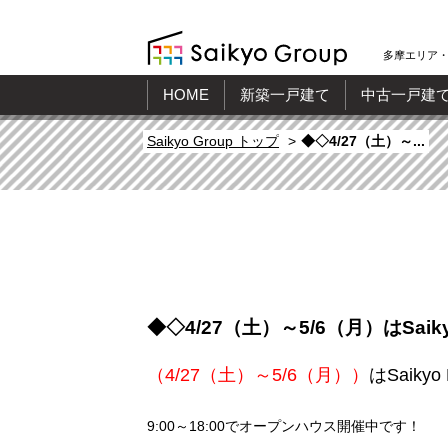
多摩エリア・
HOME
新築一戸建て
中古一戸建
Saikyo Group トップ
◆◇4/27（土）～...
◆◇4/27（土）～5/6（月）はSa
（4/27（土）～5/6（月））
はSaik
9:00～18:00でオープンハウス開催中です！