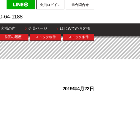
会員ログイン
総合問合せ
0-64-1188
お客様の声
会員ページ
はじめてのお客様
前回の履歴
ストック物件
ストック条件
2019年4月22日