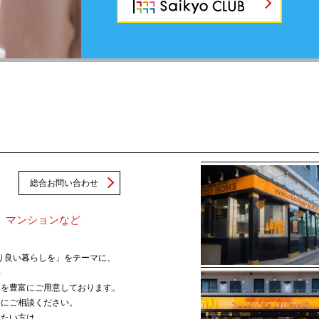
総合お問い合わせ
、マンションなど
、より良い暮らしを」をテーマに、
件
報を豊富にご用意しております。
軽にご相談ください。
りたい方は