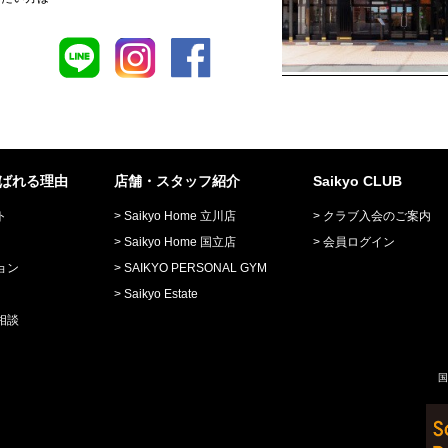
が選ばれる理由
店舗・スタッフ紹介
Saikyo CLUB
ト
Saikyo Home 立川店
クラブ入会のご案内
Saikyo Home 国立店
会員ログイン
ョン
SAIKYO PERSONAL GYM
Saikyo Estate
相談
国