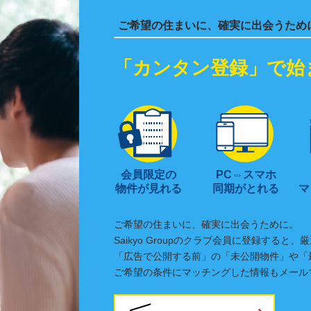
ご希望の住まいに、確実に出会うため
「カンタン登録」で始
会員限定の
PC⇔スマホ
物件が見れる
同期がとれる
マ
ご希望の住まいに、確実に出会うために。
Saikyo Groupのクラブ会員に登録する
「広告で公開する前」の「未公開物件」や「
ご希望の条件にマッチングした情報もメール