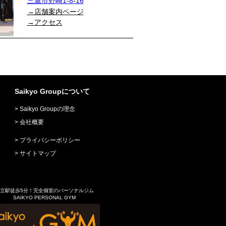
三鷹市野崎1-8-16
→店舗案内ページ
→アクセス
Saikyo Groupについて
Saikyo Groupの理念
会社概要
プライバシーポリシー
サイトマップ
立駅徒歩5分！完全個室のパーソナルジム
SAIKYO PERSONAL GYM