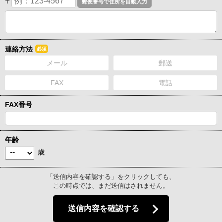
〒
連絡方法
必須
メール
郵送
FAX
電話
FAX番号
年齢
歳
「送信内容を確認する」をクリックしても、
この時点では、まだ送信はされません。
送信内容を確認する