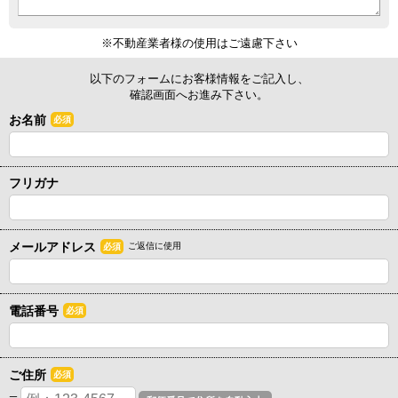
※不動産業者様の使用はご遠慮下さい
以下のフォームにお客様情報をご記入し、
確認画面へお進み下さい。
お名前
必須
フリガナ
メールアドレス
ご返信に使用
必須
電話番号
必須
ご住所
必須