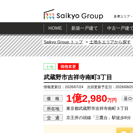
多摩エリア・
HOME
新築一戸建て
中古一戸建
Saikyo Group トップ
土地をエリアから探す
土地
武蔵野市吉祥寺南町3丁目
情報更新日：2026/07/24 次回更新予定日：2026/08/2
1億2,980
価 格
万円
東京都武蔵野市吉祥寺南町３丁目
所在地
京王井の頭線「三鷹台」駅徒歩8分
交 通