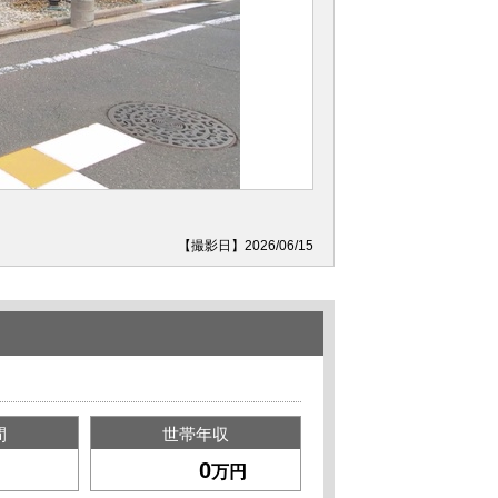
【撮影日】2026/06/15
間
世帯年収
万円