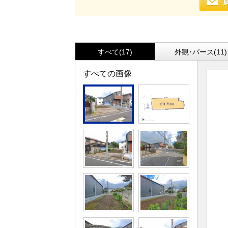
すべて(17)
外観･パース(11)
すべての画像