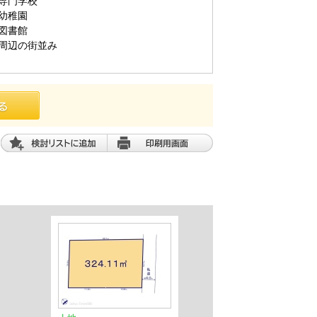
専門学校
幼稚園
図書館
周辺の街並み