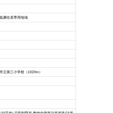
低層住居専用地域
市立第三小学校（1020m）
120平米) 日影制限有 敷地内都市計画道路(計画