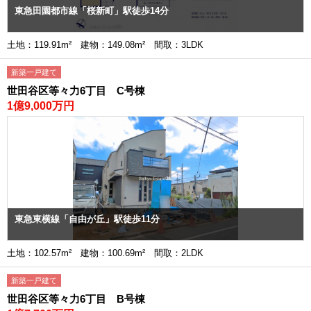
東急田園都市線「桜新町」駅徒歩14分
土地：119.91m² 建物：149.08m² 間取：3LDK
新築一戸建て
世田谷区等々力6丁目 C号棟
1億9,000万円
東急東横線「自由が丘」駅徒歩11分
土地：102.57m² 建物：100.69m² 間取：2LDK
新築一戸建て
世田谷区等々力6丁目 B号棟