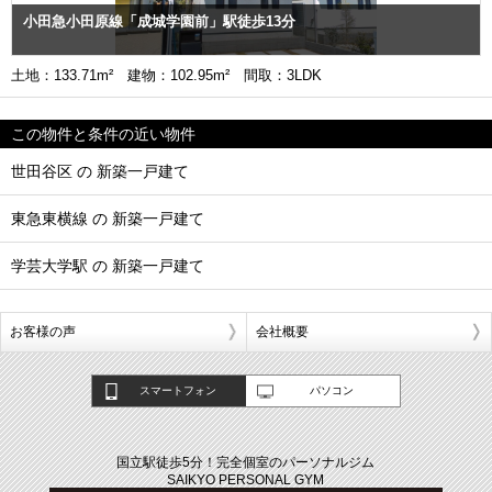
小田急小田原線「成城学園前」駅徒歩13分
土地：133.71m² 建物：102.95m² 間取：3LDK
この物件と条件の近い物件
世田谷区 の 新築一戸建て
東急東横線 の 新築一戸建て
学芸大学駅 の 新築一戸建て
お客様の声
会社概要
スマートフォン
パソコン
国立駅徒歩5分！完全個室のパーソナルジム
SAIKYO PERSONAL GYM