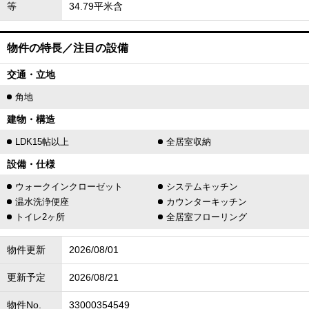
等
34.79平米含
物件の特長／注目の設備
交通・立地
角地
建物・構造
LDK15帖以上
全居室収納
設備・仕様
ウォークインクローゼット
システムキッチン
温水洗浄便座
カウンターキッチン
トイレ2ヶ所
全居室フローリング
物件更新
2026/08/01
更新予定
2026/08/21
物件No.
33000354549