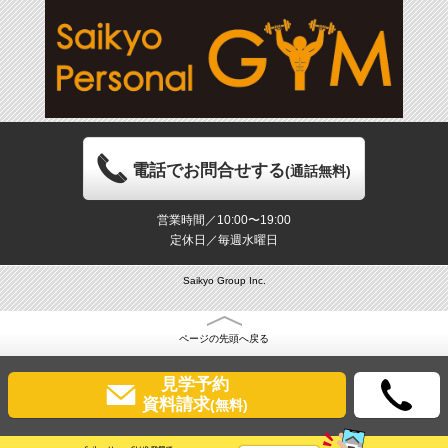
電話でお問合せする
(通話無料)
営業時間／10:00〜19:00
定休日／毎週水曜日
Saikyo Group Inc.
ページの先頭へ戻る
見学予約
資料請求
(無料)