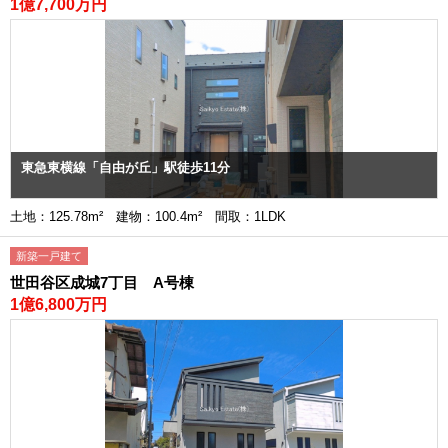
1億7,700万円
東急東横線「自由が丘」駅徒歩11分
土地：125.78m² 建物：100.4m² 間取：1LDK
新築一戸建て
世田谷区成城7丁目 A号棟
1億6,800万円