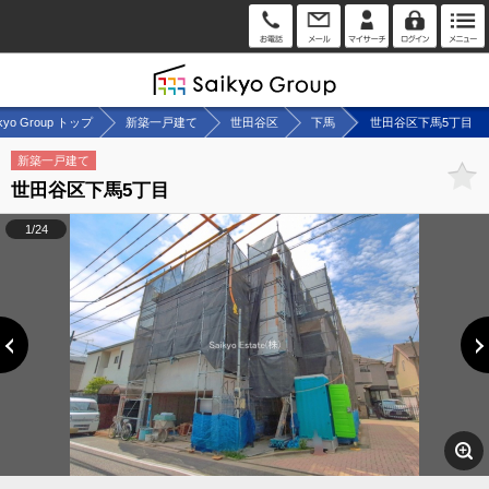
ikyo Group トップ
新築一戸建て
世田谷区
下馬
世田谷区下馬5丁目
新築一戸建て
世田谷区下馬5丁目
1/24