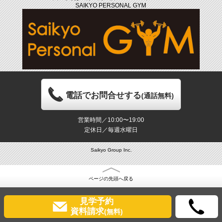
SAIKYO PERSONAL GYM
電話でお問合せする
(通話無料)
営業時間／10:00〜19:00
定休日／毎週水曜日
Saikyo Group Inc.
ページの先頭へ戻る
見学予約
資料請求
(無料)