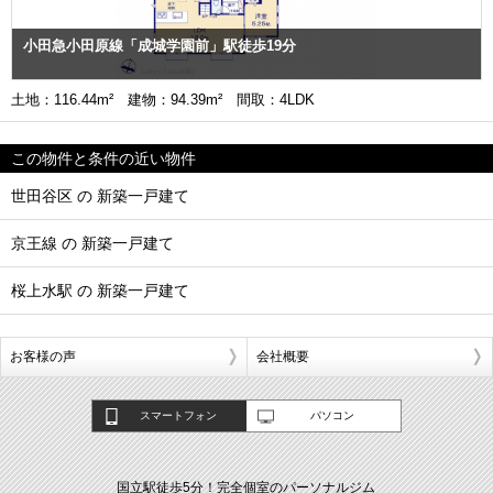
小田急小田原線「成城学園前」駅徒歩19分
土地：116.44m² 建物：94.39m² 間取：4LDK
この物件と条件の近い物件
世田谷区 の 新築一戸建て
京王線 の 新築一戸建て
桜上水駅 の 新築一戸建て
お客様の声
会社概要
スマートフォン
パソコン
国立駅徒歩5分！完全個室のパーソナルジム