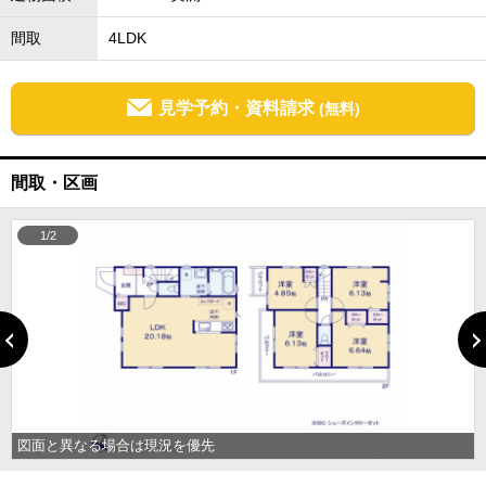
間取
4LDK
見学予約・資料請求
(無料)
間取・区画
1/2
図面と異なる場合は現況を優先