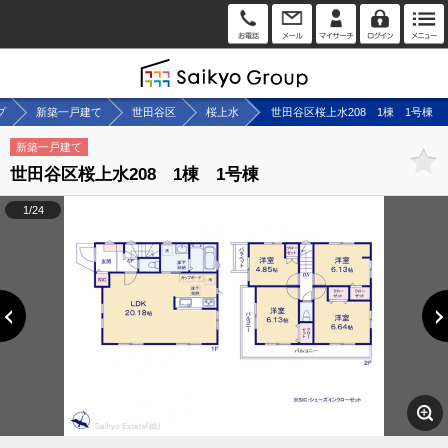
プ
新築一戸建て
世田谷区
桜上水
世田谷区桜上水208 1棟 1号棟
新築一戸建て
世田谷区桜上水208 1棟 1号棟
1/24