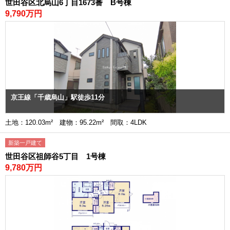
世田谷区北烏山6丁目1673番 B号棟
9,790万円
京王線「千歳烏山」駅徒歩11分
土地：120.03m² 建物：95.22m² 間取：4LDK
新築一戸建て
世田谷区祖師谷5丁目 1号棟
9,780万円