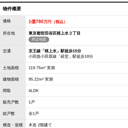
物件概要
価格
1億780
万円（税込）
所在地
東京都世田谷区桜上水２丁目
周辺地図
交通
京王線「桜上水」駅徒歩15分
小田急小田原線「経堂」駅徒歩18分
土地面積
119.75m² 実測
建物面積
95.22m² 実測
間取
4LDK
販売戸数
1戸
総戸数
全1戸
構造・規模
木造 2階建て