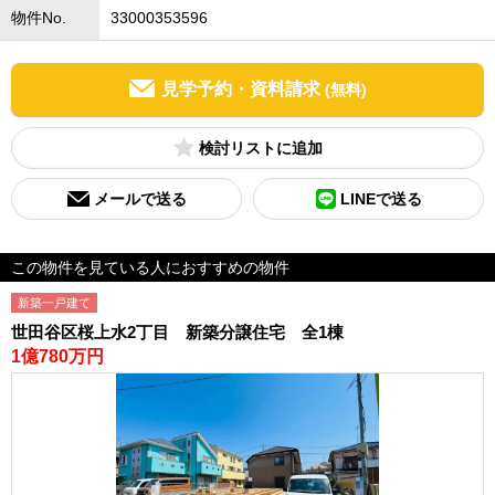
物件No.
33000353596
見学予約・資料請求
(無料)
検討リスト
メールで送る
LINEで送る
この物件を見ている人におすすめの物件
新築一戸建て
世田谷区桜上水2丁目 新築分譲住宅 全1棟
1億780万円