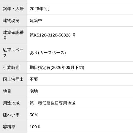
築年・入居
2026年9月
建物現況
建築中
建築確認番
第KS126-3120-50828 号
号
駐車スペー
あり(カースペース)
ス
引渡時期
期日指定有(2026年09月下旬)
国土法届出
不要
地目
宅地
用途地域
第一種低層住居専用地域
建ぺい率
50％
容積率
100％