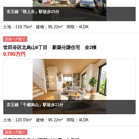
京王線「桜上水」駅徒歩15分
土地：119.75m² 建物：95.22m² 間取：4LDK
新築一戸建て
世田谷区北烏山6丁目 新築分譲住宅 全2棟
9,790万円
京王線「千歳烏山」駅徒歩11分
土地：120.03m² 建物：95.22m² 間取：4LDK
新築一戸建て