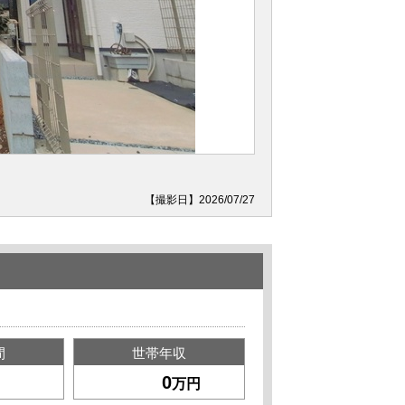
【撮影日】2026/07/27
間
世帯年収
万円