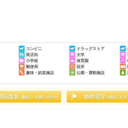
コンビニ
ドラッグストア
商店街
大学
小学校
保育園
郵便局
役所
趣味・娯楽施設
公園・運動施設