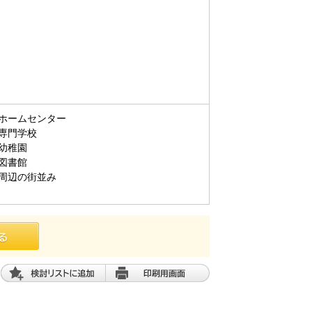
ホームセンター
専門学校
幼稚園
図書館
周辺の街並み