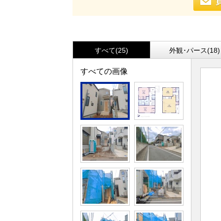
すべて(25)
外観･パース(18)
すべての画像