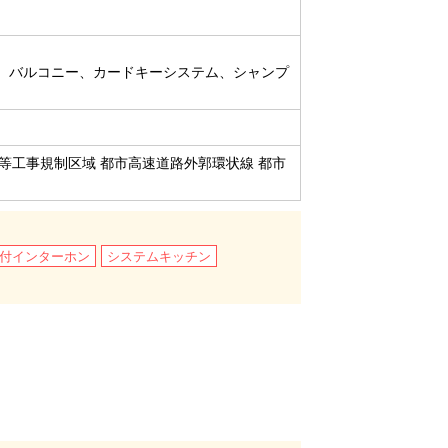
、バルコニー、カードキーシステム、シャンプ
地造成等工事規制区域 都市高速道路外郭環状線 都市
タ付インターホン
システムキッチン