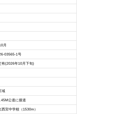
10月
26-03565-1号
有(2026年10月下旬)
区域
.45M公道に接道
西宮中学校（1530m）