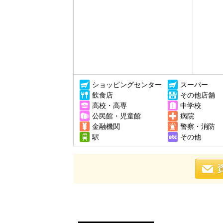
ショッピングセンター
スーパー
飲食店
その他店舗
高校・高専
中学校
公民館・児童館
病院
金融機関
警察・消防
駅
その他