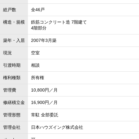
総戸数
全46戸
構造・規模
鉄筋コンクリート造 7階建て
4階部分
築年・入居
2007年3月築
現況
空室
引渡時期
相談
権利種類
所有権
管理費
10,800円／月
修繕積立金
16,900円／月
管理形態
常駐 全部委託
管理会社
日本ハウズイング株式会社