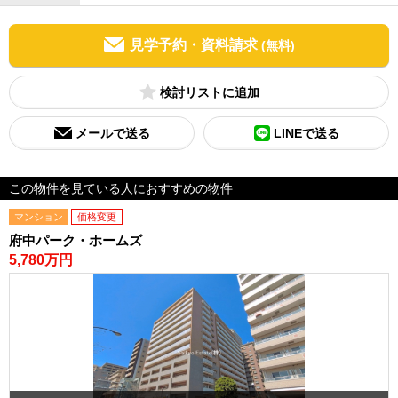
見学予約・資料請求
(無料)
検討リスト
メールで送る
LINEで送る
この物件を見ている人におすすめの物件
マンション
価格変更
府中パーク・ホームズ
5,780万円