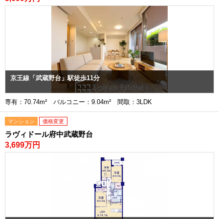
京王線「武蔵野台」駅徒歩11分
専有：70.74m² バルコニー：9.04m² 間取：3LDK
マンション
価格変更
ラヴィドール府中武蔵野台
3,699万円