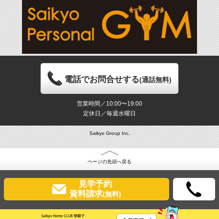
電話でお問合せする
(通話無料)
営業時間／10:00〜19:00
定休日／毎週水曜日
Saikyo Group Inc.
ページの先頭へ戻る
見学予約
資料請求
(無料)