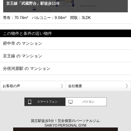
京王線「武蔵野台」駅徒歩11分
専有：70.74m² バルコニー：9.04m² 間取：3LDK
この物件と条件の近い物件
府中市 の マンション
京王線 の マンション
分倍河原駅 の マンション
お客様の声
会社概要
スマートフォン
パソコン
国立駅徒歩5分！完全個室のパーソナルジム
SAIKYO PERSONAL GYM