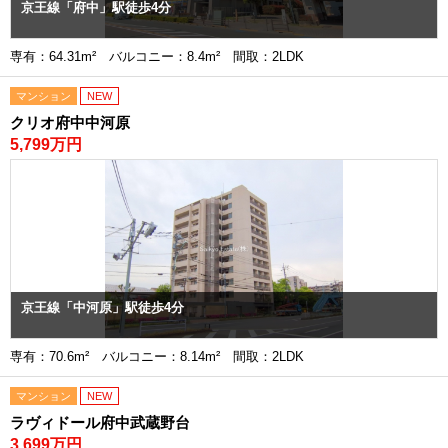
京王線「府中」駅徒歩4分
専有：64.31m² バルコニー：8.4m² 間取：2LDK
マンション
NEW
クリオ府中中河原
5,799万円
京王線「中河原」駅徒歩4分
専有：70.6m² バルコニー：8.14m² 間取：2LDK
マンション
NEW
ラヴィドール府中武蔵野台
3,699万円