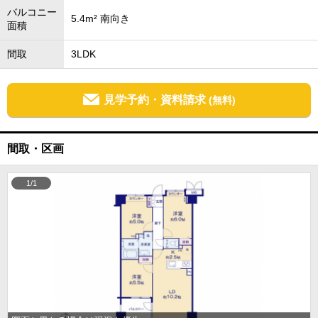
バルコニー
5.4m² 南向き
面積
間取
3LDK
見学予約・資料請求
(無料)
間取・区画
1/1