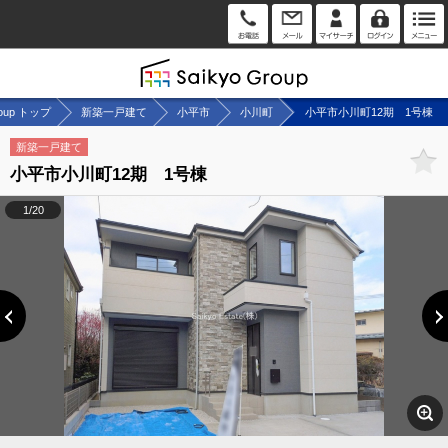
roup トップ
新築一戸建て
小平市
小川町
小平市小川町12期 1号棟
新築一戸建て
小平市小川町12期 1号棟
1/20