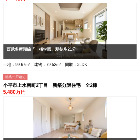
西武多摩湖線「一橋学園」駅徒歩21分
土地：99.67m² 建物：79.52m² 間取：3LDK
新築一戸建て
小平市上水南町2丁目 新築分譲住宅 全2棟
5,480万円