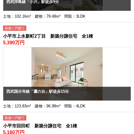
西武拝島線「小川」駅徒歩9分
土地：102.16m² 建物：79.48m² 間取：3LDK
新築一戸建て
小平市上水新町2丁目 新築分譲住宅 全1棟
5,390万円
西武国分寺線「鷹の台」駅徒歩15分
土地：123.83m² 建物：96.98m² 間取：4LDK
新築一戸建て
小平市回田町 新築分譲住宅 全1棟
5,180万円