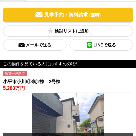
見学予約・資料請求
(無料)
検討リスト
メールで送る
LINEで送る
この物件を見ている人におすすめの物件
新築一戸建て
小平市小川町8期2棟 2号棟
5,280万円