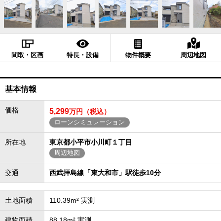
間取・区画
特長・設備
物件概要
周辺地図
基本情報
価格
5,299
万円（税込）
ローンシミュレーション
所在地
東京都小平市小川町１丁目
周辺地図
交通
西武拝島線「東大和市」駅徒歩10分
土地面積
110.39m² 実測
建物面積
88.18m² 実測