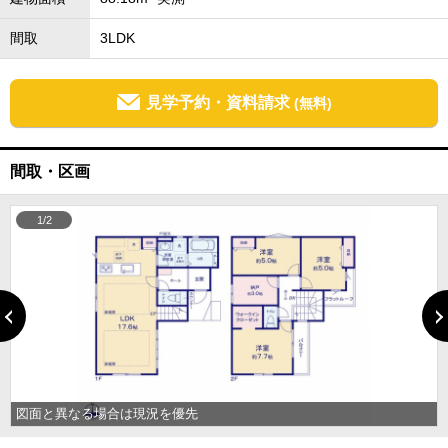
間取
3LDK
見学予約・資料請求
(無料)
間取・区画
1/2
図面と異なる場合は現況を優先