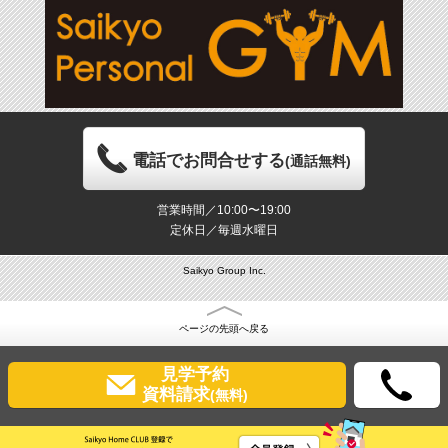
電話でお問合せする
(通話無料)
営業時間／10:00〜19:00
定休日／毎週水曜日
Saikyo Group Inc.
ページの先頭へ戻る
見学予約
資料請求
(無料)