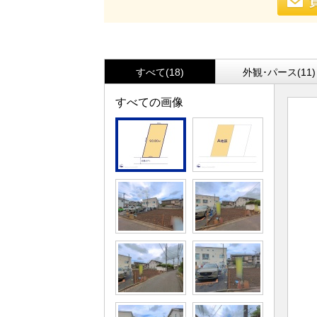
すべて(18)
外観･パース(11)
すべての画像