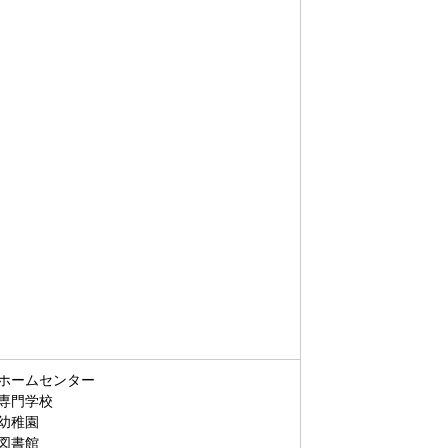
ホームセンター
専門学校
幼稚園
図書館