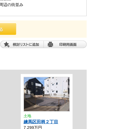
周辺の街並み
土地
練馬区田柄２丁目
7,299万円