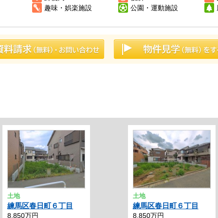
趣味・娯楽施設
公園・運動施設
土地
土地
練馬区春日町６丁目
練馬区春日町６丁目
8,850万円
8,850万円