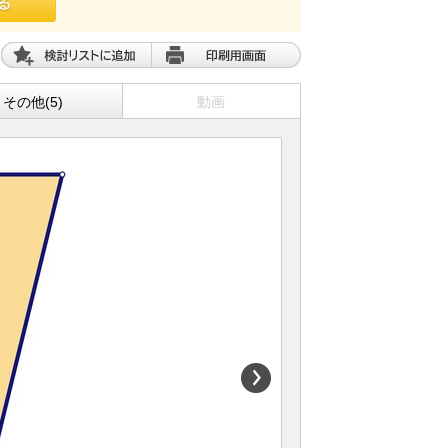
その他(5)
動画