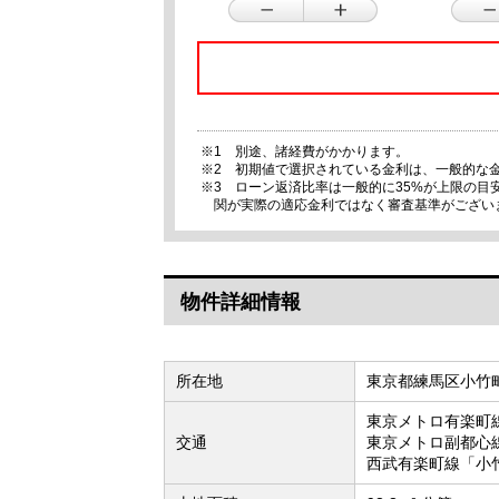
※1 別途、諸経費がかかります。
※2 初期値で選択されている金利は、一般的な
※3 ローン返済比率は一般的に35%が上限の
関が実際の適応金利ではなく審査基準がござい
物件詳細情報
所在地
東京都練馬区小竹
東京メトロ有楽町
交通
東京メトロ副都心
西武有楽町線「小