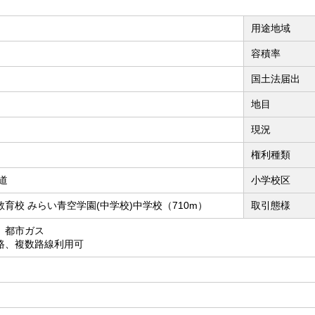
用途地域
容積率
国土法届出
地目
現況
権利種類
道
小学校区
育校 みらい青空学園(中学校)中学校（710m）
取引態様
、都市ガス
路、複数路線利用可