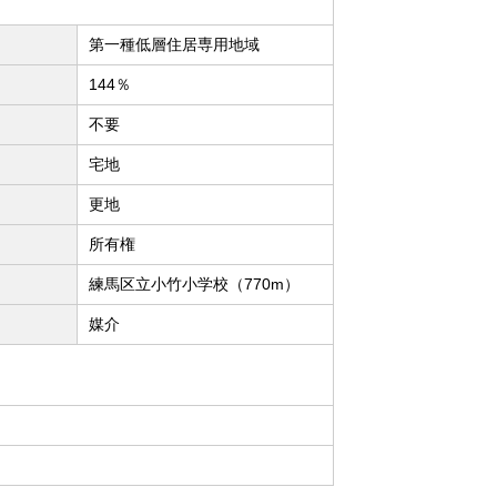
第一種低層住居専用地域
144％
不要
宅地
更地
所有権
練馬区立小竹小学校（770m）
媒介