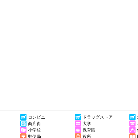
コンビニ
ドラッグストア
商店街
大学
小学校
保育園
郵便局
役所